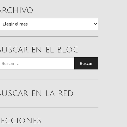
Archivo
rchivo
Buscar en el blog
uscar:
Buscar
Buscar en la red
Secciones