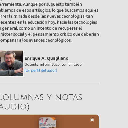
erramienta. Aunque por supuesto también
blamos de esos artilugios, lo que buscamos aquí es
rrer la mirada desde las nuevas tecnologías, tan
esentes en la educación hoy, hacia las tecnologías
 general, como un intento de recuperar el
rácter social y el pensamiento crítico que deberían
compañar a los avances tecnológicos.
Enrique A. Quagliano
Docente, informático, comunicador
[Un perfil del autor]
Columnas y notas
(audio)