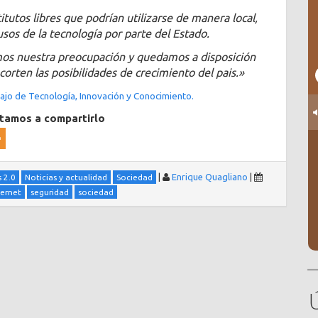
itutos libres que podrían utilizarse de manera local,
os de la tecnología por parte del Estado.
os nuestra preocupación y quedamos a disposición
orten las posibilidades de crecimiento del pais.»
jo de Tecnología, Innovación y Conocimiento.
itamos a compartirlo
|
Enrique Quagliano
|
 2.0
Noticias y actualidad
Sociedad
ternet
seguridad
sociedad