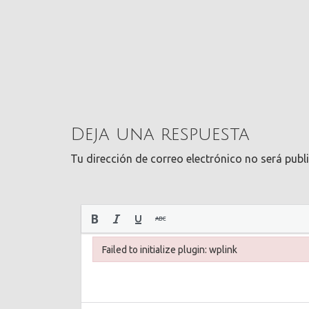
Deja una respuesta
Tu dirección de correo electrónico no será publ
Failed to initialize plugin: wplink
Failed to initialize plugin: wplink