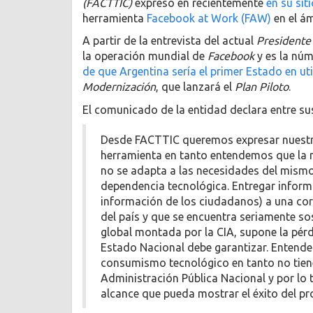
(FACTTIC)
expresó en recientemente
en su sit
herramienta
Facebook at Work (FAW)
en el á
A partir de la entrevista del actual
Presidente 
la operación mundial de
Facebook
y es la nú
de que Argentina sería el primer Estado en ut
Modernización
, que lanzará el
Plan Piloto
.
El comunicado de la entidad declara entre su
Desde FACTTIC queremos expresar nuestra
herramienta en tanto entendemos que la m
no se adapta a las necesidades del mismo,
dependencia tecnológica. Entregar infor
información de los ciudadanos) a una cor
del país y que se encuentra seriamente so
global montada por la CIA, supone la pérd
Estado Nacional debe garantizar. Entend
consumismo tecnológico en tanto no tiene
Administración Pública Nacional y por lo
alcance que pueda mostrar el éxito del pr