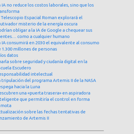
 IA no reduce los costos laborales, sino que los
ransforma
l Telescopio Espacial Roman explorará el
utivador misterio de la energía oscura
drían obligar a la IA de Google a chequear sus
uentes… como a cualquier humano
a IA consumirá en 2030 el equivalente al consumo
e 1.300 millones de personas
íos datos
arla sobre seguridad y ciudanía digital en la
scuela Escudero
esponsabilidad intelectual
 tripulación del programa Artemis II de la NASA
espega hacia la Luna
escubren una «puerta trasera» en aspiradora
teligente que permitiría el control en forma
emota
tualización sobre las fechas tentativas de
anzamiento de Artemis II