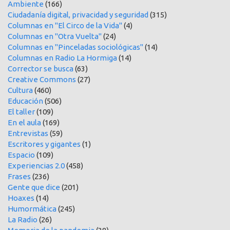
Ambiente
(166)
Ciudadanía digital, privacidad y seguridad
(315)
Columnas en "El Circo de la Vida"
(4)
Columnas en "Otra Vuelta"
(24)
Columnas en "Pinceladas sociológicas"
(14)
Columnas en Radio La Hormiga
(14)
Corrector se busca
(63)
Creative Commons
(27)
Cultura
(460)
Educación
(506)
El taller
(109)
En el aula
(169)
Entrevistas
(59)
Escritores y gigantes
(1)
Espacio
(109)
Experiencias 2.0
(458)
Frases
(236)
Gente que dice
(201)
Hoaxes
(14)
Humormática
(245)
La Radio
(26)