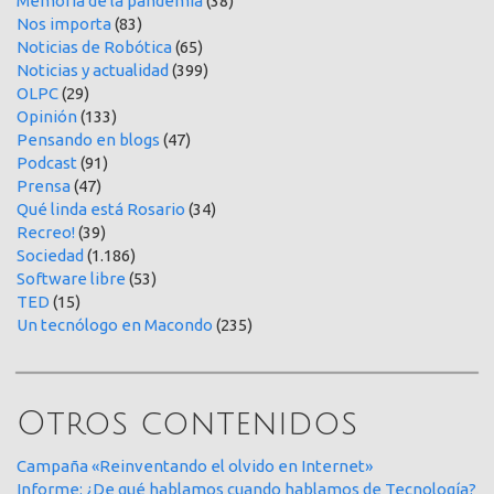
Memoria de la pandemia
(38)
Nos importa
(83)
Noticias de Robótica
(65)
Noticias y actualidad
(399)
OLPC
(29)
Opinión
(133)
Pensando en blogs
(47)
Podcast
(91)
Prensa
(47)
Qué linda está Rosario
(34)
Recreo!
(39)
Sociedad
(1.186)
Software libre
(53)
TED
(15)
Un tecnólogo en Macondo
(235)
Otros contenidos
Campaña «Reinventando el olvido en Internet»
Informe: ¿De qué hablamos cuando hablamos de Tecnología?