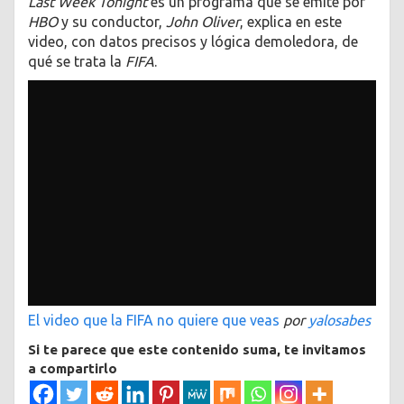
Last Week Tonight
es un programa que se emite por
HBO
y su conductor,
John Oliver
, explica en este
video, con datos precisos y lógica demoledora, de
qué se trata la
FIFA
.
El video que la FIFA no quiere que veas
por
yalosabes
Si te parece que este contenido suma, te invitamos
a compartirlo