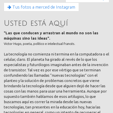
Tus fotos a merced de Instagram
Usted está aquí
"Las que conducen y arrastran al mundo no son las
máquinas sino las ideas".
Victor Hugo, poeta, político e intelectual francés.
La tecnología no comienza ni termina en la computadora o el
celular, claro. El planeta ha girado al revés de lo que los
especialistas y futurólogos imaginaban antes de la invención
de transistor. Tal vez es por ese vértigo que se terminan
confundiendo las llamadas “nuevas tecnologías” con el
planteo y la solución de problemas concretos que viene
brindando la tecnología desde que alguien dejó de hacer las
cosas con las manos para usar una herramienta. Aunque por
supuesto también hablamos de esos artilugios, lo que
buscamos aquí es correr la mirada desde las nuevas
tecnologías, tan presentes en la educación hoy, hacia las
tecnologías en general, como un intento de recuperar el