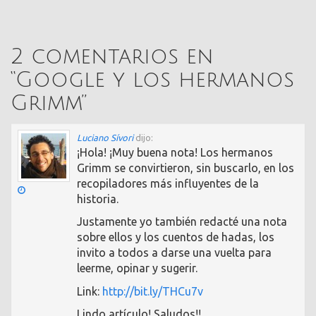
2 comentarios en
“
Google y los hermanos
Grimm
”
Luciano Sívori
dijo:
¡Hola! ¡Muy buena nota! Los hermanos
Grimm se convirtieron, sin buscarlo, en los
recopiladores más influyentes de la
historia.
Justamente yo también redacté una nota
sobre ellos y los cuentos de hadas, los
invito a todos a darse una vuelta para
leerme, opinar y sugerir.
Link:
http://bit.ly/THCu7v
Lindo artículo! Saludos!!