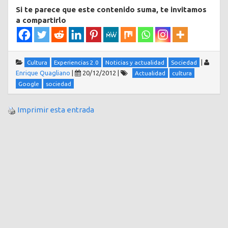
Si te parece que este contenido suma, te invitamos
a compartirlo
|
Cultura
Experiencias 2.0
Noticias y actualidad
Sociedad
Enrique Quagliano
|
20/12/2012
|
Actualidad
cultura
Google
sociedad
Imprimir esta entrada