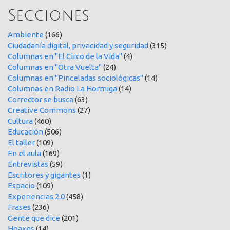
Secciones
Ambiente
(166)
Ciudadanía digital, privacidad y seguridad
(315)
Columnas en "El Circo de la Vida"
(4)
Columnas en "Otra Vuelta"
(24)
Columnas en "Pinceladas sociológicas"
(14)
Columnas en Radio La Hormiga
(14)
Corrector se busca
(63)
Creative Commons
(27)
Cultura
(460)
Educación
(506)
El taller
(109)
En el aula
(169)
Entrevistas
(59)
Escritores y gigantes
(1)
Espacio
(109)
Experiencias 2.0
(458)
Frases
(236)
Gente que dice
(201)
Hoaxes
(14)