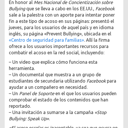
En honor al
Mes Nacional de Concientización sobre
Bullying
que se lleva a cabo en los EE.UU.,
Facebook
sale a la palestra con un aporte para intentar poner
fin a este tipo de acoso en sus páginas: presentó el
jueves, para los usuarios de aquel país y en idioma
inglés, su página «Prevent Bullying», ubicada en el
«Centro de seguridad para familias»
. Allí la firma
ofrece a los usuarios importantes recursos para
combatir el acoso en la red social, incluyendo:
– Un video que explica cómo funciona esta
herramienta.
– Un documental que muestra a un grupo de
estudiantes de secundaria utilizando
Facebook
para
ayudar a un compañero en necesidad.
– Un
Panel de Soporte
en el que los usuarios pueden
comprobar el estado de los contenidos que han
reportado.
– Una invitación a sumarse a la campaña
«Stop
Bullying: Speak Up»
.
«El acoso escolar es inaceptable, ya sea que ocurra en