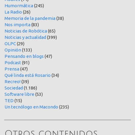
Humormática
(245)
La Radio
(26)
Memoria de la pandemia
(38)
Nos importa
(83)
Noticias de Robótica
(65)
Noticias y actualidad
(399)
OLPC
(29)
Opinión
(133)
Pensando en blogs
(47)
Podcast
(91)
Prensa
(47)
Qué linda está Rosario
(34)
Recreo!
(39)
Sociedad
(1.186)
Software libre
(53)
TED
(15)
Un tecnólogo en Macondo
(235)
Otros contenidos