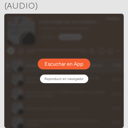
(audio)