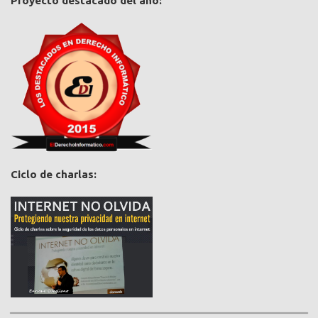
Proyecto destacado del año:
Ciclo de charlas: