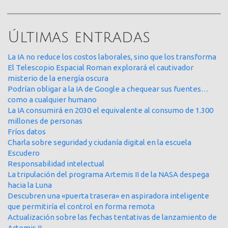
Últimas entradas
La IA no reduce los costos laborales, sino que los transforma
El Telescopio Espacial Roman explorará el cautivador
misterio de la energía oscura
Podrían obligar a la IA de Google a chequear sus fuentes…
como a cualquier humano
La IA consumirá en 2030 el equivalente al consumo de 1.300
millones de personas
Fríos datos
Charla sobre seguridad y ciudanía digital en la escuela
Escudero
Responsabilidad intelectual
La tripulación del programa Artemis II de la NASA despega
hacia la Luna
Descubren una «puerta trasera» en aspiradora inteligente
que permitiría el control en forma remota
Actualización sobre las fechas tentativas de lanzamiento de
Artemis II