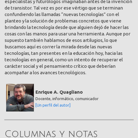
especialistas y futurólogos imaginaban antes de la invención
de transistor. Tal vez es por ese vértigo que se terminan
confundiendo las llamadas “nuevas tecnologías” con el
planteo y la solución de problemas concretos que viene
brindando la tecnología desde que alguien dejó de hacer las
cosas con las manos para usar una herramienta. Aunque por
supuesto también hablamos de esos artilugios, lo que
buscamos aquí es correr la mirada desde las nuevas
tecnologías, tan presentes en la educación hoy, hacia las
tecnologías en general, como un intento de recuperar el
carácter social y el pensamiento crítico que deberían
acompañar a los avances tecnológicos.
Enrique A. Quagliano
Docente, informático, comunicador
[Un perfil del autor]
Columnas y notas