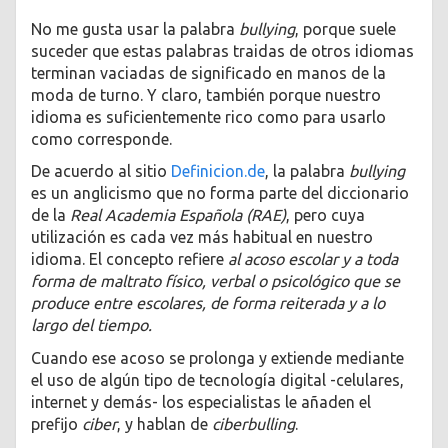
No me gusta usar la palabra
bullying
, porque suele
suceder que estas palabras traidas de otros idiomas
terminan vaciadas de significado en manos de la
moda de turno. Y claro, también porque nuestro
idioma es suficientemente rico como para usarlo
como corresponde.
De acuerdo al sitio
Definicion.de
, la palabra
bullying
es un anglicismo que no forma parte del diccionario
de la
Real Academia Española (RAE)
, pero cuya
utilización es cada vez más habitual en nuestro
idioma. El concepto refiere
al acoso escolar y a toda
forma de maltrato físico, verbal o psicológico que se
produce entre escolares, de forma reiterada y a lo
largo del tiempo.
Cuando ese acoso se prolonga y extiende mediante
el uso de algún tipo de tecnología digital -celulares,
internet y demás- los especialistas le añaden el
prefijo
ciber
, y hablan de
ciberbulling
.