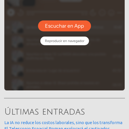
Últimas entradas
La IA no reduce los costos laborales, sino que los transforma
El Telescopio Espacial Roman explorará el cautivador