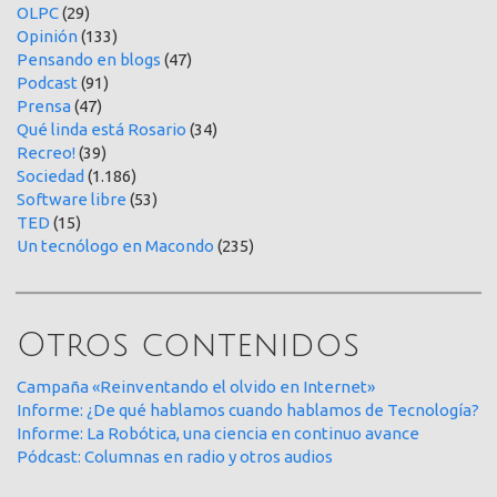
OLPC
(29)
Opinión
(133)
Pensando en blogs
(47)
Podcast
(91)
Prensa
(47)
Qué linda está Rosario
(34)
Recreo!
(39)
Sociedad
(1.186)
Software libre
(53)
TED
(15)
Un tecnólogo en Macondo
(235)
Otros contenidos
Campaña «Reinventando el olvido en Internet»
Informe: ¿De qué hablamos cuando hablamos de Tecnología?
Informe: La Robótica, una ciencia en continuo avance
Pódcast: Columnas en radio y otros audios