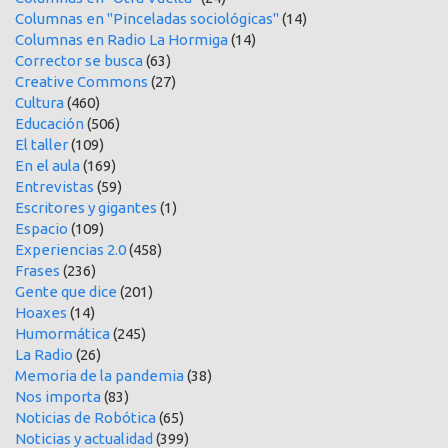
Columnas en "Pinceladas sociológicas"
(14)
Columnas en Radio La Hormiga
(14)
Corrector se busca
(63)
Creative Commons
(27)
Cultura
(460)
Educación
(506)
El taller
(109)
En el aula
(169)
Entrevistas
(59)
Escritores y gigantes
(1)
Espacio
(109)
Experiencias 2.0
(458)
Frases
(236)
Gente que dice
(201)
Hoaxes
(14)
Humormática
(245)
La Radio
(26)
Memoria de la pandemia
(38)
Nos importa
(83)
Noticias de Robótica
(65)
Noticias y actualidad
(399)