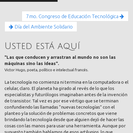
7mo. Congreso de Educación Tecnológica
Día del Ambiente Solidario
Usted está aquí
"Las que conducen y arrastran al mundo no son las
máquinas sino las ideas".
Victor Hugo, poeta, político e intelectual francés.
La tecnología no comienza ni termina en la computadora o el
celular, claro. El planeta ha girado al revés de lo que los
especialistas y futurólogos imaginaban antes de la invención
de transistor. Tal vez es por ese vértigo que se terminan
confundiendo las llamadas “nuevas tecnologías” con el
planteo y la solución de problemas concretos que viene
brindando la tecnología desde que alguien dejó de hacer las
cosas con las manos para usar una herramienta. Aunque por
supuesto también hablamos de esos artilugios, lo que