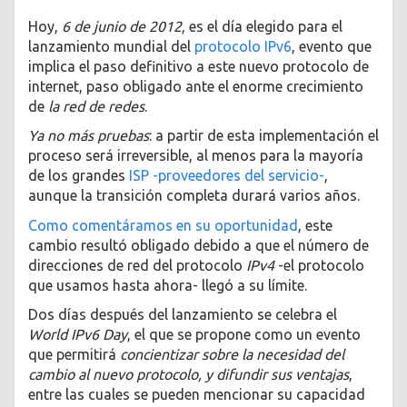
Hoy,
6 de junio de 2012
, es el día elegido para el
lanzamiento mundial del
protocolo IPv6
, evento que
implica el paso definitivo a este nuevo protocolo de
internet, paso obligado ante el enorme crecimiento
de
la red de redes
.
Ya no más pruebas
: a partir de esta implementación el
proceso será irreversible, al menos para la mayoría
de los grandes
ISP -proveedores del servicio-
,
aunque la transición completa durará varios años.
Como comentáramos en su oportunidad
, este
cambio resultó obligado debido a que el número de
direcciones de red del protocolo
IPv4
-el protocolo
que usamos hasta ahora- llegó a su límite.
Dos días después del lanzamiento se celebra el
World IPv6 Day
, el que se propone como un evento
que permitirá
concientizar sobre la necesidad del
cambio al nuevo protocolo, y difundir sus ventajas
,
entre las cuales se pueden mencionar su capacidad