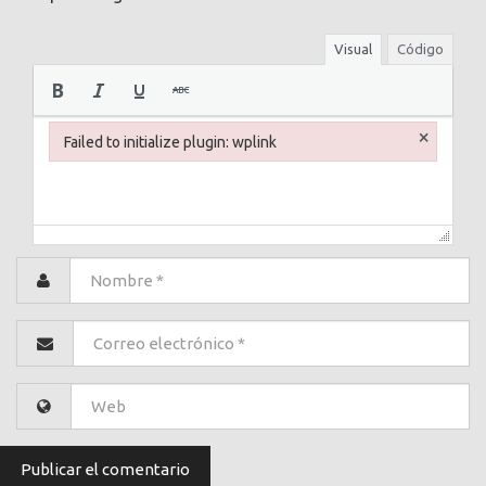
Visual
Código
×
Failed to initialize plugin: wplink
Failed to initialize plugin: wplink