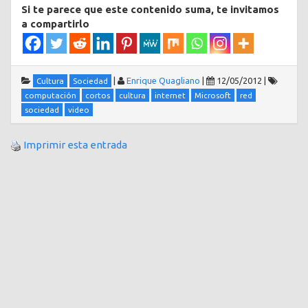
Si te parece que este contenido suma, te invitamos
a compartirlo
|
Enrique Quagliano
|
12/05/2012
|
Cultura
Sociedad
computación
cortos
cultura
internet
Microsoft
red
sociedad
video
Imprimir esta entrada