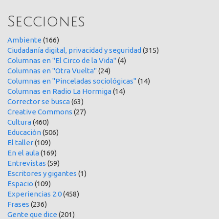
Secciones
Ambiente
(166)
Ciudadanía digital, privacidad y seguridad
(315)
Columnas en "El Circo de la Vida"
(4)
Columnas en "Otra Vuelta"
(24)
Columnas en "Pinceladas sociológicas"
(14)
Columnas en Radio La Hormiga
(14)
Corrector se busca
(63)
Creative Commons
(27)
Cultura
(460)
Educación
(506)
El taller
(109)
En el aula
(169)
Entrevistas
(59)
Escritores y gigantes
(1)
Espacio
(109)
Experiencias 2.0
(458)
Frases
(236)
Gente que dice
(201)