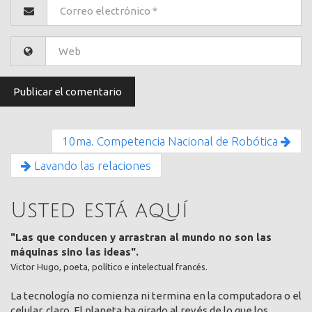
10ma. Competencia Nacional de Robótica
Lavando las relaciones
Usted está aquí
"Las que conducen y arrastran al mundo no son las
máquinas sino las ideas".
Victor Hugo, poeta, político e intelectual francés.
La tecnología no comienza ni termina en la computadora o el
celular, claro. El planeta ha girado al revés de lo que los