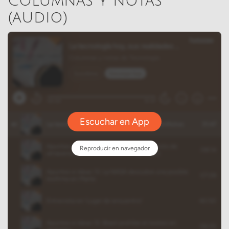
Columnas y notas
(audio)