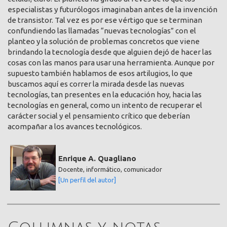
especialistas y futurólogos imaginaban antes de la invención
de transistor. Tal vez es por ese vértigo que se terminan
confundiendo las llamadas “nuevas tecnologías” con el
planteo y la solución de problemas concretos que viene
brindando la tecnología desde que alguien dejó de hacer las
cosas con las manos para usar una herramienta. Aunque por
supuesto también hablamos de esos artilugios, lo que
buscamos aquí es correr la mirada desde las nuevas
tecnologías, tan presentes en la educación hoy, hacia las
tecnologías en general, como un intento de recuperar el
carácter social y el pensamiento crítico que deberían
acompañar a los avances tecnológicos.
Enrique A. Quagliano
Docente, informático, comunicador
[Un perfil del autor]