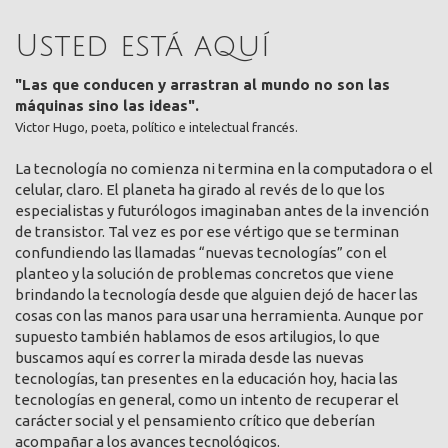
Usted está aquí
"Las que conducen y arrastran al mundo no son las
máquinas sino las ideas".
Victor Hugo, poeta, político e intelectual francés.
La tecnología no comienza ni termina en la computadora o el
celular, claro. El planeta ha girado al revés de lo que los
especialistas y futurólogos imaginaban antes de la invención
de transistor. Tal vez es por ese vértigo que se terminan
confundiendo las llamadas “nuevas tecnologías” con el
planteo y la solución de problemas concretos que viene
brindando la tecnología desde que alguien dejó de hacer las
cosas con las manos para usar una herramienta. Aunque por
supuesto también hablamos de esos artilugios, lo que
buscamos aquí es correr la mirada desde las nuevas
tecnologías, tan presentes en la educación hoy, hacia las
tecnologías en general, como un intento de recuperar el
carácter social y el pensamiento crítico que deberían
acompañar a los avances tecnológicos.