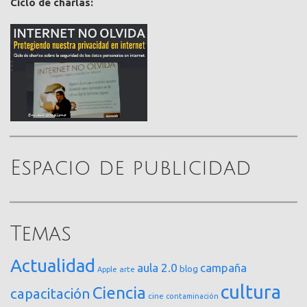
Ciclo de charlas:
Espacio de publicidad
Temas
Actualidad
aula 2.0
campaña
blog
arte
Apple
cultura
Ciencia
capacitación
cine
contaminación