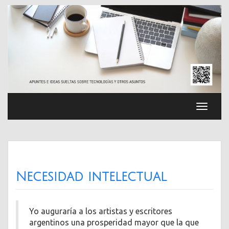
Saltar
al
contenido
Cambia
navega
Necesidad intelectual
Yo auguraría a los artistas y escritores
argentinos una prosperidad mayor que la que