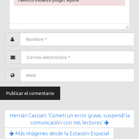
Failed to initialize plugin: wplink
Hernán Casciari: ‘Cometí un error grave, suspendí la
comunicación con mis lectores’
Más imágenes desde la Estación Espacial