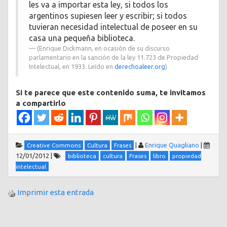
les va a importar esta ley, si todos los
argentinos supiesen leer y escribir; si todos
tuvieran necesidad intelectual de poseer en su
casa una pequeña biblioteca.
(Enrique Dickmann, en ocasión de su discurso
parlamentario en la sanción de la ley 11.723 de Propiedad
Intelectual, en 1933. Leído en
derechoaleer.org
)
Si te parece que este contenido suma, te invitamos
a compartirlo
|
Enrique Quagliano
|
Creative Commons
Cultura
Frases
12/01/2012
|
biblioteca
cultura
Frases
libro
propiedad
intelectual
Imprimir esta entrada