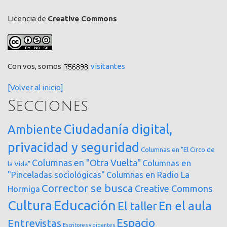
Licencia de
Creative Commons
Con vos, somos
visitantes
[Volver al inicio]
Secciones
Ciudadanía digital,
Ambiente
privacidad y seguridad
Columnas en "El Circo de
Columnas en "Otra Vuelta"
Columnas en
la Vida"
"Pinceladas sociológicas"
Columnas en Radio La
Corrector se busca
Creative Commons
Hormiga
Cultura
Educación
En el aula
El taller
Espacio
Entrevistas
Escritores y gigantes