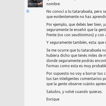
nombre:
No conocí a tu tatarabuela, pero 
que evidentemente no has aprendi
Por ejemplo, que debés leer bien, ya
seguramente te enseñó que la gent
frente (no con seudónimos) y con
Y seguramente también, esta: que n
Se me ocurre que tu tatarabuela no
hubiera dicho que tenés miles de m
donde seguramente podrás encontra
formas como esta es muy probable 
Por supuesto no voy a borrar tus c
tus tan inteligentes comentarios po
que la gente observe cuánto aprend
Saludos, y volvé cuando quieras.
Enrique