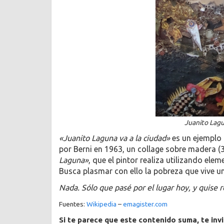
Juanito Lagu
«Juanito Laguna va a la ciudad»
es un ejemplo 
por Berni en 1963, un collage sobre madera (3
Laguna»
, que el pintor realiza utilizando ele
Busca plasmar con ello la pobreza que vive un
Nada. Sólo que pasé por el lugar hoy, y quise r
Fuentes:
Wikipedia
–
emagister.com
Si te parece que este contenido suma, te inv