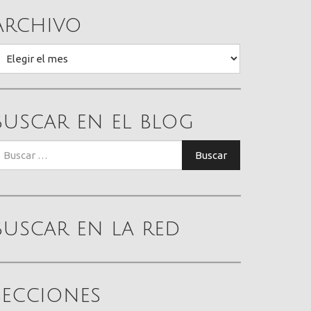
Archivo
rchivo
Buscar en el blog
uscar:
Buscar
Buscar en la red
Secciones