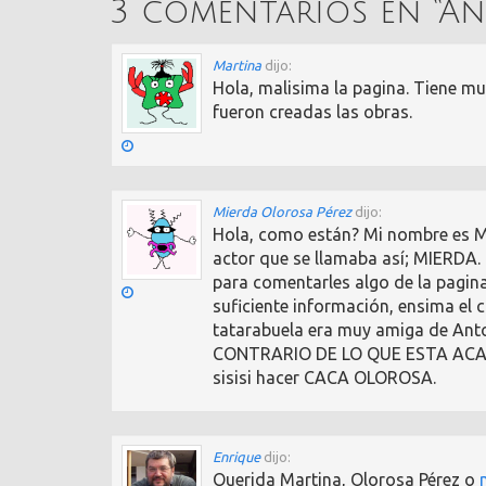
3 comentarios en “
An
Martina
dijo:
Hola, malisima la pagina. Tiene m
fueron creadas las obras.
Mierda Olorosa Pérez
dijo:
Hola, como están? Mi nombre es Mi
actor que se llamaba así; MIERDA. 
para comentarles algo de la pagin
suficiente información, ensima el 
tatarabuela era muy amiga de Ant
CONTRARIO DE LO QUE ESTA ACA P
sisisi hacer CACA OLOROSA.
Enrique
dijo:
Querida Martina, Olorosa Pérez o