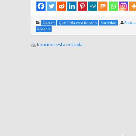
|
Enriqu
Cultura
Qué linda está Rosario
Sociedad
Rosario
Imprimir esta entrada