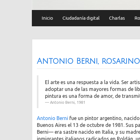
Inicio
Ciudadanía digital
Charlas
Ro
Antonio Berni, rosarino
El arte es una respuesta a la vida. Ser art
adoptar una de las mayores formas de lib
pintura es una forma de amor, de transmiti
Antonio Berni, 1981
Antonio Berni
fue un pintor argentino, nacido
Buenos Aires el 13 de octubre de 1981. Sus p
Berni— era sastre nacido en Italia, y su mad
inmigrantes italianos radicados en Roldán, u