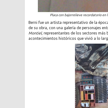
Placa con bajorrelieve recordatorio en la
Berni fue un artista representativo de la época
de su obra, con una galería de personajes en
Montiel
, representantes de los sectores más 
acontecimientos históricos que vivió a lo larg