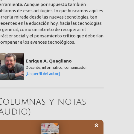
erramienta. Aunque por supuesto también
blamos de esos artilugios, lo que buscamos aquí es
rrer la mirada desde las nuevas tecnologías, tan
esentes en la educación hoy, hacia las tecnologías
 general, como un intento de recuperar el
rácter social y el pensamiento crítico que deberían
compañar a los avances tecnológicos.
Enrique A. Quagliano
Docente, informático, comunicador
[Un perfil del autor]
Columnas y notas
(audio)