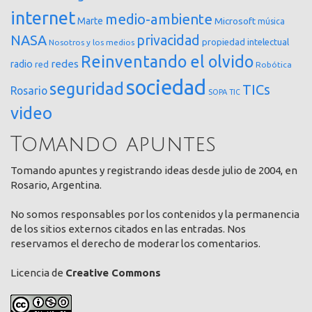
internet
medio-ambiente
Marte
Microsoft
música
NASA
privacidad
propiedad intelectual
Nosotros y los medios
Reinventando el olvido
redes
radio
red
Robótica
sociedad
seguridad
TICs
Rosario
SOPA
TIC
video
Tomando apuntes
Tomando apuntes y registrando ideas desde julio de 2004, en
Rosario, Argentina.
No somos responsables por los contenidos y la permanencia
de los sitios externos citados en las entradas. Nos
reservamos el derecho de moderar los comentarios.
Licencia de
Creative Commons