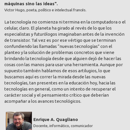
máquinas sino las ideas".
Victor Hugo, poeta, político e intelectual francés.
La tecnología no comienza ni termina en la computadora o el
celular, claro. El planeta ha girado al revés de lo que los
especialistas y futurólogos imaginaban antes de la invención
de transistor. Tal vez es por ese vértigo que se terminan
confundiendo las llamadas “nuevas tecnologías” con el
planteo y la solución de problemas concretos que viene
brindando la tecnología desde que alguien dejó de hacer las
cosas con las manos para usar una herramienta. Aunque por
supuesto también hablamos de esos artilugios, lo que
buscamos aquí es correr la mirada desde las nuevas
tecnologías, tan presentes en la educación hoy, hacia las
tecnologías en general, como un intento de recuperar el
carácter social y el pensamiento crítico que deberían
acompañar a los avances tecnológicos.
Enrique A. Quagliano
Docente, informático, comunicador