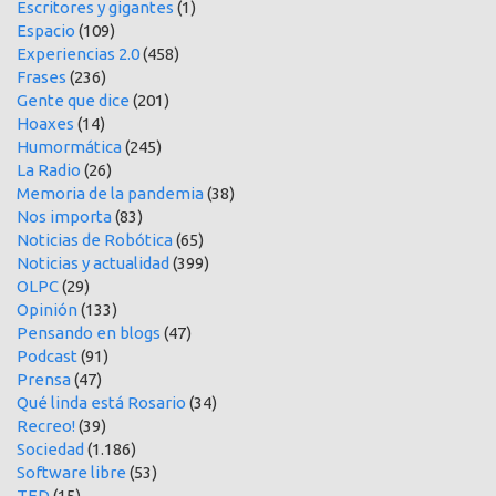
Escritores y gigantes
(1)
Espacio
(109)
Experiencias 2.0
(458)
Frases
(236)
Gente que dice
(201)
Hoaxes
(14)
Humormática
(245)
La Radio
(26)
Memoria de la pandemia
(38)
Nos importa
(83)
Noticias de Robótica
(65)
Noticias y actualidad
(399)
OLPC
(29)
Opinión
(133)
Pensando en blogs
(47)
Podcast
(91)
Prensa
(47)
Qué linda está Rosario
(34)
Recreo!
(39)
Sociedad
(1.186)
Software libre
(53)
TED
(15)