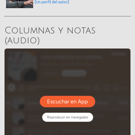
[Un perfil del autor]
Columnas y notas
(audio)