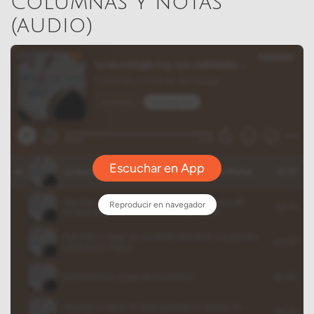
Columnas y notas
(audio)