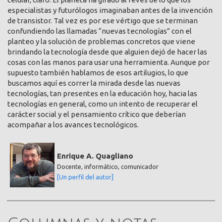
especialistas y futurólogos imaginaban antes de la invención
de transistor. Tal vez es por ese vértigo que se terminan
confundiendo las llamadas “nuevas tecnologías” con el
planteo y la solución de problemas concretos que viene
brindando la tecnología desde que alguien dejó de hacer las
cosas con las manos para usar una herramienta. Aunque por
supuesto también hablamos de esos artilugios, lo que
buscamos aquí es correr la mirada desde las nuevas
tecnologías, tan presentes en la educación hoy, hacia las
tecnologías en general, como un intento de recuperar el
carácter social y el pensamiento crítico que deberían
acompañar a los avances tecnológicos.
Enrique A. Quagliano
Docente, informático, comunicador
[Un perfil del autor]