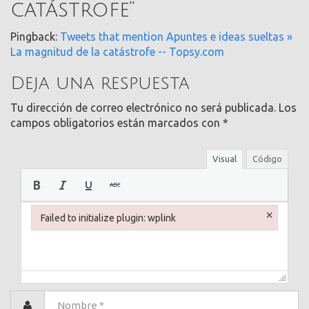
catástrofe
”
Pingback:
Tweets that mention Apuntes e ideas sueltas »
La magnitud de la catástrofe -- Topsy.com
Deja una respuesta
Tu dirección de correo electrónico no será publicada.
Los
campos obligatorios están marcados con
*
Visual
Código
×
Failed to initialize plugin: wplink
Failed to initialize plugin: wplink