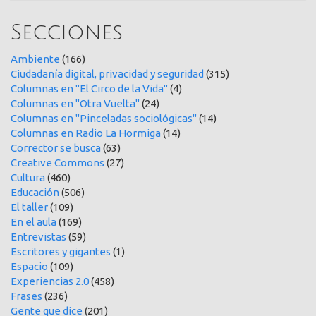
Secciones
Ambiente
(166)
Ciudadanía digital, privacidad y seguridad
(315)
Columnas en "El Circo de la Vida"
(4)
Columnas en "Otra Vuelta"
(24)
Columnas en "Pinceladas sociológicas"
(14)
Columnas en Radio La Hormiga
(14)
Corrector se busca
(63)
Creative Commons
(27)
Cultura
(460)
Educación
(506)
El taller
(109)
En el aula
(169)
Entrevistas
(59)
Escritores y gigantes
(1)
Espacio
(109)
Experiencias 2.0
(458)
Frases
(236)
Gente que dice
(201)