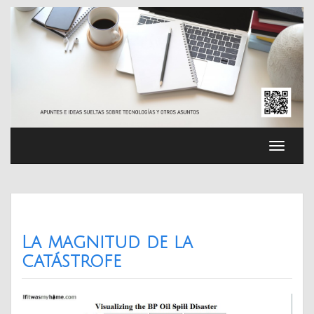
Saltar
al
contenido
Cambia
navega
La magnitud de la
catástrofe