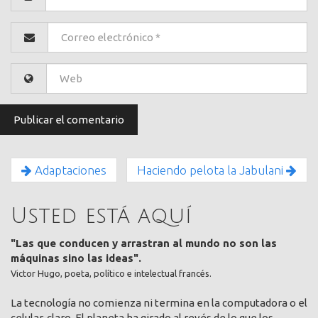
Adaptaciones
Haciendo pelota la Jabulani
Usted está aquí
"Las que conducen y arrastran al mundo no son las
máquinas sino las ideas".
Victor Hugo, poeta, político e intelectual francés.
La tecnología no comienza ni termina en la computadora o el
celular, claro. El planeta ha girado al revés de lo que los