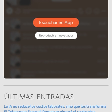
Últimas entradas
La IA no reduce los costos laborales, sino que los transforma
El Telescopio Espacial Roman explorará el cautivador