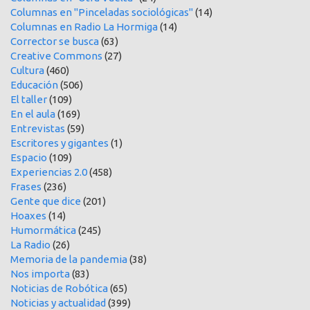
Columnas en "Pinceladas sociológicas"
(14)
Columnas en Radio La Hormiga
(14)
Corrector se busca
(63)
Creative Commons
(27)
Cultura
(460)
Educación
(506)
El taller
(109)
En el aula
(169)
Entrevistas
(59)
Escritores y gigantes
(1)
Espacio
(109)
Experiencias 2.0
(458)
Frases
(236)
Gente que dice
(201)
Hoaxes
(14)
Humormática
(245)
La Radio
(26)
Memoria de la pandemia
(38)
Nos importa
(83)
Noticias de Robótica
(65)
Noticias y actualidad
(399)