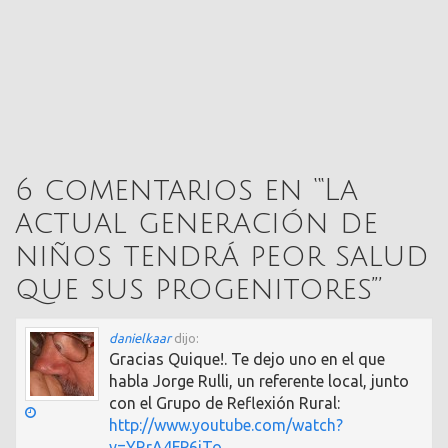
6 comentarios en “
‘La
actual generación de
niños tendrá peor salud
que sus progenitores’
”
danielkaar
dijo:
Gracias Quique!. Te dejo uno en el que
habla Jorge Rulli, un referente local, junto
con el Grupo de Reflexión Rural:
http://www.youtube.com/watch?
v=YRrA4FP6iTo