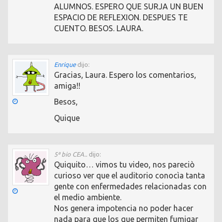
ALUMNOS. ESPERO QUE SURJA UN BUEN
ESPACIO DE REFLEXION. DESPUES TE
CUENTO. BESOS. LAURA.
Enrique
dijo:
Gracias, Laura. Espero los comentarios,
amiga!!
Besos,
Quique
5ª bio CEA..
dijo:
Quiquito… vimos tu video, nos pareciò
curioso ver que el auditorio conocìa tanta
gente con enfermedades relacionadas con
el medio ambiente.
Nos genera impotencia no poder hacer
nada para que los que permiten fumigar