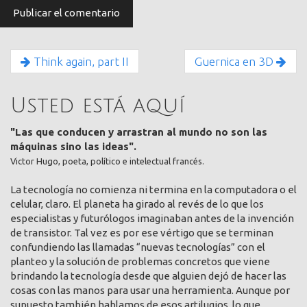
Think again, part II
Guernica en 3D
Usted está aquí
"Las que conducen y arrastran al mundo no son las
máquinas sino las ideas".
Victor Hugo, poeta, político e intelectual francés.
La tecnología no comienza ni termina en la computadora o el
celular, claro. El planeta ha girado al revés de lo que los
especialistas y futurólogos imaginaban antes de la invención
de transistor. Tal vez es por ese vértigo que se terminan
confundiendo las llamadas “nuevas tecnologías” con el
planteo y la solución de problemas concretos que viene
brindando la tecnología desde que alguien dejó de hacer las
cosas con las manos para usar una herramienta. Aunque por
supuesto también hablamos de esos artilugios, lo que