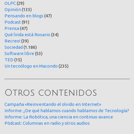
OLPC
(29)
Opinión
(133)
Pensando en blogs
(47)
Podcast
(91)
Prensa
(47)
Qué linda está Rosario
(34)
Recreo!
(39)
Sociedad
(1.186)
Software libre
(53)
TED
(15)
Un tecnólogo en Macondo
(235)
Otros contenidos
Campaña «Reinventando el olvido en Internet»
Informe: ¿De qué hablamos cuando hablamos de Tecnología?
Informe: La Robótica, una ciencia en continuo avance
Pódcast: Columnas en radio y otros audios