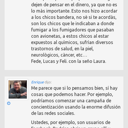
dejen de pensar en el dinero, ya que no es
lo màs importante. Esto nos hizo acordar
a los chicos bandera, no sè si te acordàs,
son los chicos que le indicaban a donde
fumigar a los fumigadores que pasaban
con avionetas, a estos chicos al estar
expuestos al quìmicos, sufrìan diversos
trastornos de salud, en la piel,
neurològicos, càncer, etc…
Fede, Lucas y Feli. con la seño Laura.
Enrique
dijo:
Me parece que si lo pensamos bien, sí hay
cosas que podemos hacer. Por ejemplo,
podríamos comenzar una campaña de
concientización usando la enorme difusión
de las redes sociales.
Ustedes, por ejemplo, son usuarios de