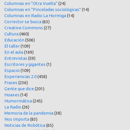
Columnas en "Otra Vuelta"
(24)
Columnas en "Pinceladas sociológicas"
(14)
Columnas en Radio La Hormiga
(14)
Corrector se busca
(63)
Creative Commons
(27)
Cultura
(460)
Educación
(506)
El taller
(109)
En el aula
(169)
Entrevistas
(59)
Escritores y gigantes
(1)
Espacio
(109)
Experiencias 2.0
(458)
Frases
(236)
Gente que dice
(201)
Hoaxes
(14)
Humormática
(245)
La Radio
(26)
Memoria de la pandemia
(38)
Nos importa
(83)
Noticias de Robótica
(65)