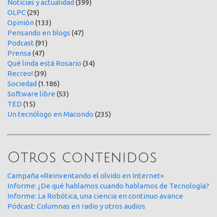
Noticias y actualidad
(399)
OLPC
(29)
Opinión
(133)
Pensando en blogs
(47)
Podcast
(91)
Prensa
(47)
Qué linda está Rosario
(34)
Recreo!
(39)
Sociedad
(1.186)
Software libre
(53)
TED
(15)
Un tecnólogo en Macondo
(235)
Otros contenidos
Campaña «Reinventando el olvido en Internet»
Informe: ¿De qué hablamos cuando hablamos de Tecnología?
Informe: La Robótica, una ciencia en continuo avance
Pódcast: Columnas en radio y otros audios