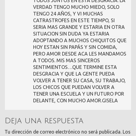
TODOS JUNTOS EN ESTA DESGRACIA. LA
VERDAD TENGO MUCHO MIEDO, SOLO
TENGO 24 AÑOS, Y VI MUCHAS
CATRASTROFES EN ESTE TIEMPO, SI
SERIA MAS GRANDE Y ESTARIA EN OTRA
SITUACION SIN DUDA YA ESTARIA
ADOPTANDO A MUCHOS CHIQUITOS QUE
HOY ESTAN SIN PAPÁS Y SIN COMIDA,
PERO AMOR DESDE ACA LES MANDAMOS
A TODOS. MIS MAS SINCEROS
SENTIMIENTOS…QUE TERMINE ESTA
DESGRACIA Y QUE LA GENTE PUEDA
VOLVER A TENER SU CASA, SU TRABAJO,
LOS CHICOS QUE PUEDAN VOLVER A
TENER UNA ESCUELA Y UN FUTURO POR
DELANTE, CON MUCHO AMOR.GISELA
Deja una respuesta
Tu dirección de correo electrónico no será publicada.
Los