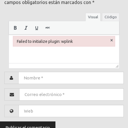
campos obligatorios están marcados con
*
Visual
Código
×
Failed to initialize plugin: wplink
Failed to initialize plugin: wplink