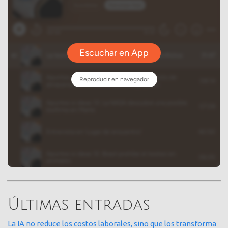
Últimas entradas
La IA no reduce los costos laborales, sino que los transforma