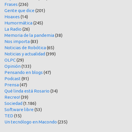
Frases
(236)
Gente que dice
(201)
Hoaxes
(14)
Humormática
(245)
La Radio
(26)
Memoria de la pandemia
(38)
Nos importa
(83)
Noticias de Robótica
(65)
Noticias y actualidad
(399)
OLPC
(29)
Opinión
(133)
Pensando en blogs
(47)
Podcast
(91)
Prensa
(47)
Qué linda está Rosario
(34)
Recreo!
(39)
Sociedad
(1.186)
Software libre
(53)
TED
(15)
Un tecnólogo en Macondo
(235)