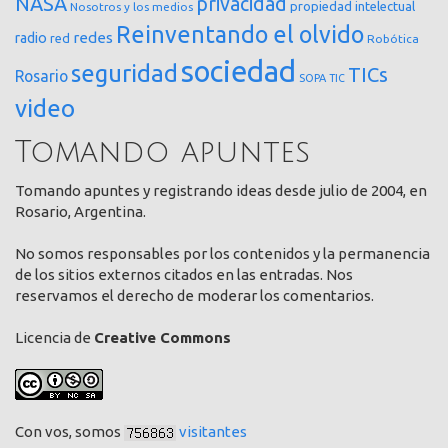
NASA
privacidad
propiedad intelectual
Nosotros y los medios
Reinventando el olvido
redes
radio
red
Robótica
sociedad
seguridad
TICs
Rosario
SOPA
TIC
video
Tomando apuntes
Tomando apuntes y registrando ideas desde julio de 2004, en
Rosario, Argentina.
No somos responsables por los contenidos y la permanencia
de los sitios externos citados en las entradas. Nos
reservamos el derecho de moderar los comentarios.
Licencia de
Creative Commons
Con vos, somos
visitantes