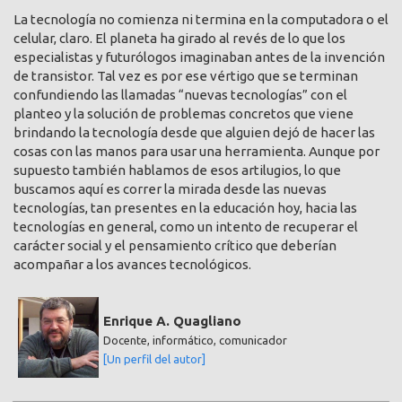
La tecnología no comienza ni termina en la computadora o el
celular, claro. El planeta ha girado al revés de lo que los
especialistas y futurólogos imaginaban antes de la invención
de transistor. Tal vez es por ese vértigo que se terminan
confundiendo las llamadas “nuevas tecnologías” con el
planteo y la solución de problemas concretos que viene
brindando la tecnología desde que alguien dejó de hacer las
cosas con las manos para usar una herramienta. Aunque por
supuesto también hablamos de esos artilugios, lo que
buscamos aquí es correr la mirada desde las nuevas
tecnologías, tan presentes en la educación hoy, hacia las
tecnologías en general, como un intento de recuperar el
carácter social y el pensamiento crítico que deberían
acompañar a los avances tecnológicos.
Enrique A. Quagliano
Docente, informático, comunicador
[Un perfil del autor]