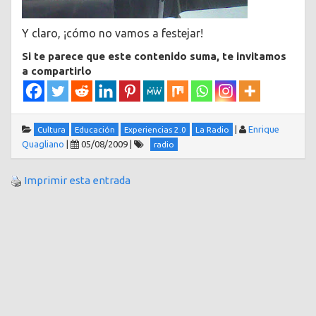
Y claro, ¡cómo no vamos a festejar!
Si te parece que este contenido suma, te invitamos
a compartirlo
|
Enrique
Cultura
Educación
Experiencias 2.0
La Radio
Quagliano
|
05/08/2009
|
radio
Imprimir esta entrada