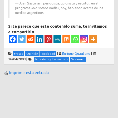
Juan Sasturain, periodista, guionista y escritor, en el
programa «No somos nadie», hoy, hablando acerca de los
medios argentinos.
Si te parece que este contenido suma, te invitamos
a compartirlo
|
Enrique Quagliano
|
Frases
Opinión
Sociedad
16/04/2009
|
Nosotros y los medios
Sasturain
Imprimir esta entrada