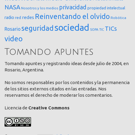
NASA
privacidad
propiedad intelectual
Nosotros y los medios
Reinventando el olvido
redes
radio
red
Robótica
sociedad
seguridad
TICs
Rosario
SOPA
TIC
video
Tomando apuntes
Tomando apuntes y registrando ideas desde julio de 2004, en
Rosario, Argentina.
No somos responsables por los contenidos y la permanencia
de los sitios externos citados en las entradas. Nos
reservamos el derecho de moderar los comentarios.
Licencia de
Creative Commons