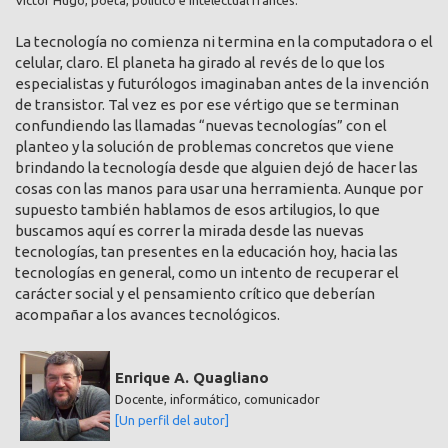
La tecnología no comienza ni termina en la computadora o el
celular, claro. El planeta ha girado al revés de lo que los
especialistas y futurólogos imaginaban antes de la invención
de transistor. Tal vez es por ese vértigo que se terminan
confundiendo las llamadas “nuevas tecnologías” con el
planteo y la solución de problemas concretos que viene
brindando la tecnología desde que alguien dejó de hacer las
cosas con las manos para usar una herramienta. Aunque por
supuesto también hablamos de esos artilugios, lo que
buscamos aquí es correr la mirada desde las nuevas
tecnologías, tan presentes en la educación hoy, hacia las
tecnologías en general, como un intento de recuperar el
carácter social y el pensamiento crítico que deberían
acompañar a los avances tecnológicos.
Enrique A. Quagliano
Docente, informático, comunicador
[Un perfil del autor]