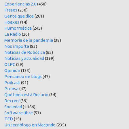
Experiencias 2.0
(458)
Frases
(236)
Gente que dice
(201)
Hoaxes
(14)
Humormática
(245)
La Radio
(26)
Memoria de la pandemia
(38)
Nos importa
(83)
Noticias de Robótica
(65)
Noticias y actualidad
(399)
OLPC
(29)
Opinión
(133)
Pensando en blogs
(47)
Podcast
(91)
Prensa
(47)
Qué linda está Rosario
(34)
Recreo!
(39)
Sociedad
(1.186)
Software libre
(53)
TED
(15)
Un tecnólogo en Macondo
(235)