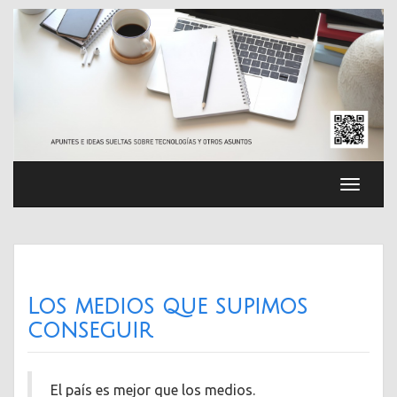
Saltar
al
contenido
Cambia
navega
Los medios que supimos
conseguir
El país es mejor que los medios.