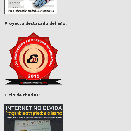
Proyecto destacado del año:
Ciclo de charlas: