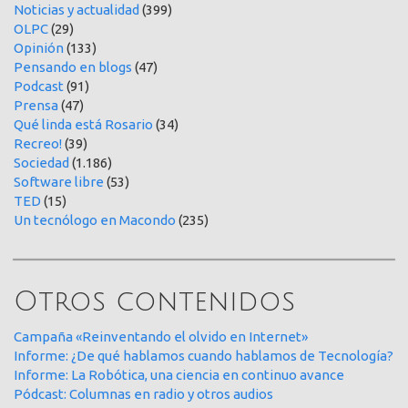
Noticias y actualidad
(399)
OLPC
(29)
Opinión
(133)
Pensando en blogs
(47)
Podcast
(91)
Prensa
(47)
Qué linda está Rosario
(34)
Recreo!
(39)
Sociedad
(1.186)
Software libre
(53)
TED
(15)
Un tecnólogo en Macondo
(235)
Otros contenidos
Campaña «Reinventando el olvido en Internet»
Informe: ¿De qué hablamos cuando hablamos de Tecnología?
Informe: La Robótica, una ciencia en continuo avance
Pódcast: Columnas en radio y otros audios