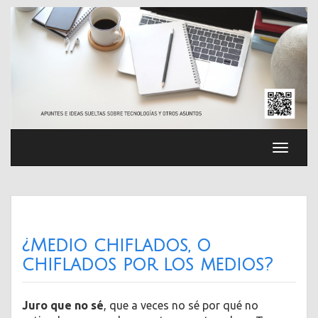
Saltar
al
contenido
Cambia
navega
¿Medio chiflados, o
chiflados por los medios?
Juro que no sé
, que a veces no sé por qué no