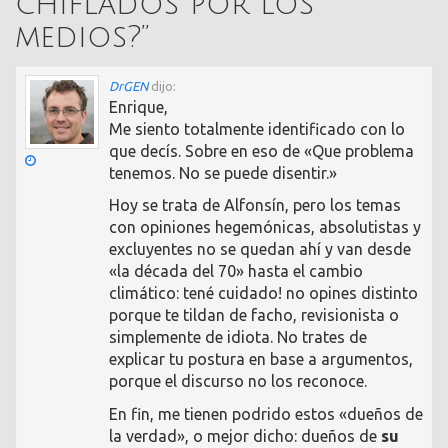
chiflados por los
medios?
”
DrGEN
dijo:
Enrique,
Me siento totalmente identificado con lo
que decís. Sobre en eso de «Que problema
tenemos. No se puede disentir.»
Hoy se trata de Alfonsín, pero los temas
con opiniones hegemónicas, absolutistas y
excluyentes no se quedan ahí y van desde
«la década del 70» hasta el cambio
climático: tené cuidado! no opines distinto
porque te tildan de facho, revisionista o
simplemente de idiota. No trates de
explicar tu postura en base a argumentos,
porque el discurso no los reconoce.
En fin, me tienen podrido estos «dueños de
la verdad», o mejor dicho: dueños de
su