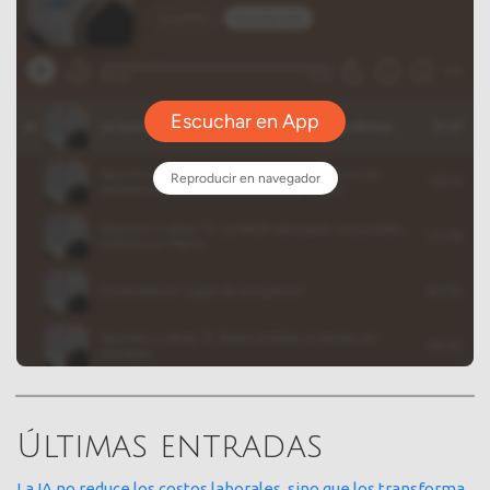
Últimas entradas
La IA no reduce los costos laborales, sino que los transforma