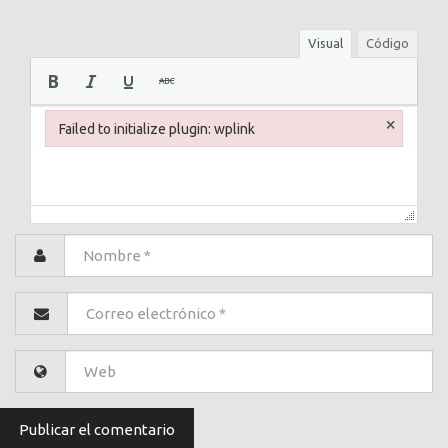
Visual
Código
×
Failed to initialize plugin: wplink
Failed to initialize plugin: wplink