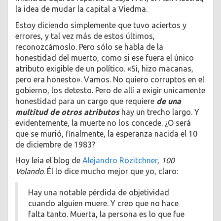
la idea de mudar la capital a Viedma.
Estoy diciendo simplemente que tuvo aciertos y
errores, y tal vez más de estos últimos,
reconozcámoslo. Pero sólo se habla de la
honestidad del muerto, como si ese fuera el único
atributo exigible de un político. «Si, hizo macanas,
pero era honesto». Vamos. No quiero corruptos en el
gobierno, los detesto. Pero de allí a exigir unicamente
honestidad para un cargo que requiere
de una
multitud de otros atributos
hay un trecho largo. Y
evidentemente, la muerte no los concede. ¿O será
que se murió, finalmente, la esperanza nacida el 10
de diciembre de 1983?
Hoy leía el blog de
Alejandro Rozitchner
,
100
Volando
. Él lo dice mucho mejor que yo, claro:
Hay una notable pérdida de objetividad
cuando alguien muere. Y creo que no hace
falta tanto. Muerta, la persona es lo que fue