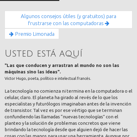
Algunos consejos útiles (y gratuitos) para
frustrarse con las computadoras
Premio Limonada
Usted está aquí
"Las que conducen y arrastran al mundo no son las
máquinas sino las ideas".
Victor Hugo, poeta, político e intelectual francés.
La tecnología no comienza ni termina en la computadora o el
celular, claro. El planeta ha girado al revés de lo que los
especialistas y futurólogos imaginaban antes de la invención
de transistor. Tal vez es por ese vértigo que se terminan
confundiendo las llamadas “nuevas tecnologías” con el
planteo y la solución de problemas concretos que viene
brindando la tecnología desde que alguien dejó de hacer las
cosas con las manos para usar una herramienta. Aunque por