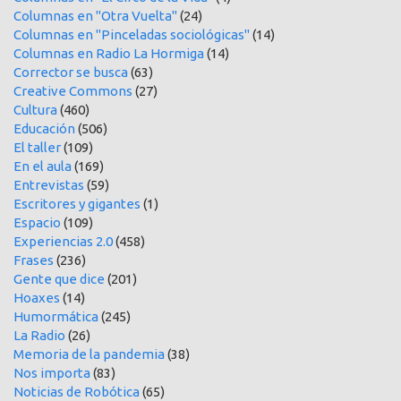
Columnas en "Otra Vuelta"
(24)
Columnas en "Pinceladas sociológicas"
(14)
Columnas en Radio La Hormiga
(14)
Corrector se busca
(63)
Creative Commons
(27)
Cultura
(460)
Educación
(506)
El taller
(109)
En el aula
(169)
Entrevistas
(59)
Escritores y gigantes
(1)
Espacio
(109)
Experiencias 2.0
(458)
Frases
(236)
Gente que dice
(201)
Hoaxes
(14)
Humormática
(245)
La Radio
(26)
Memoria de la pandemia
(38)
Nos importa
(83)
Noticias de Robótica
(65)