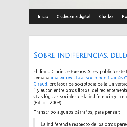
Inicio
Ciudadanía digital
Charlas
Ro
Sobre indiferencias, del
El diario Clarín de Buenos Aires, publicó este 
semana
una entrevista al sociólogo francés 
Giraud
, profesor de sociologia de la Universid
1 y autor, entre otros libros, del recientemen
«Las lógicas sociales de la indiferencia y la e
(Biblos, 2008).
Transcribo algunos párrafos, para pensar:
La indiferencia respecto de los otros pare