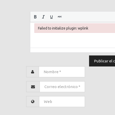
Failed to initialize plugin: wplink
Failed to initialize plugin: wplink