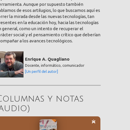
erramienta. Aunque por supuesto también
blamos de esos artilugios, lo que buscamos aquí es
rrer la mirada desde las nuevas tecnologías, tan
esentes en la educación hoy, hacia las tecnologías
 general, como un intento de recuperar el
rácter social y el pensamiento crítico que deberían
compañar a los avances tecnológicos.
Enrique A. Quagliano
Docente, informático, comunicador
[Un perfil del autor]
Columnas y notas
(audio)