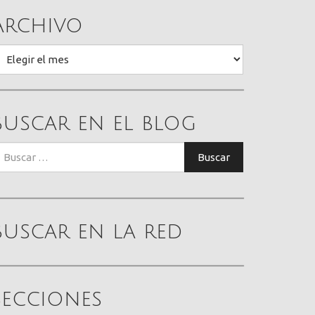
Archivo
rchivo
Buscar en el blog
uscar:
Buscar
Buscar en la red
Secciones