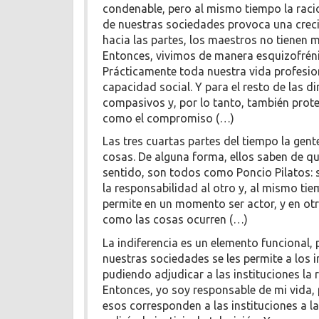
condenable, pero al mismo tiempo la raci
de nuestras sociedades provoca una creci
hacia las partes, los maestros no tienen
Entonces, vivimos de manera esquizofrénic
Prácticamente toda nuestra vida profesiona
capacidad social. Y para el resto de las 
compasivos y, por lo tanto, también prote
como el compromiso (…)
Las tres cuartas partes del tiempo la gent
cosas. De alguna forma, ellos saben de qu
sentido, son todos como Poncio Pilatos: s
la responsabilidad al otro y, al mismo t
permite en un momento ser actor, y en ot
como las cosas ocurren (…)
La indiferencia es un elemento funcional, 
nuestras sociedades se les permite a los
pudiendo adjudicar a las instituciones la
Entonces, yo soy responsable de mi vida,
esos corresponden a las instituciones a la