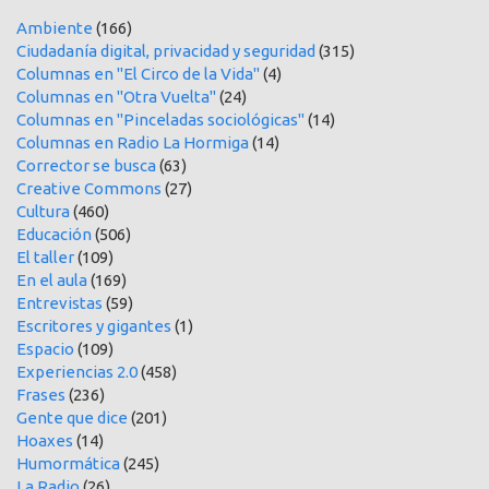
Ambiente
(166)
Ciudadanía digital, privacidad y seguridad
(315)
Columnas en "El Circo de la Vida"
(4)
Columnas en "Otra Vuelta"
(24)
Columnas en "Pinceladas sociológicas"
(14)
Columnas en Radio La Hormiga
(14)
Corrector se busca
(63)
Creative Commons
(27)
Cultura
(460)
Educación
(506)
El taller
(109)
En el aula
(169)
Entrevistas
(59)
Escritores y gigantes
(1)
Espacio
(109)
Experiencias 2.0
(458)
Frases
(236)
Gente que dice
(201)
Hoaxes
(14)
Humormática
(245)
La Radio
(26)