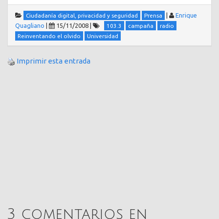
|
Enrique
Ciudadanía digital, privacidad y seguridad
Prensa
Quagliano
|
15/11/2008
|
103.3
campaña
radio
Reinventando el olvido
Universidad
Imprimir esta entrada
3 comentarios en