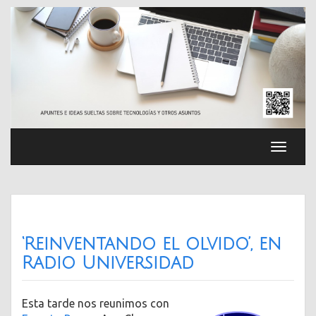
Saltar
al
contenido
Cambia
navega
‘Reinventando el olvido’, en
Radio Universidad
Esta tarde nos reunimos con