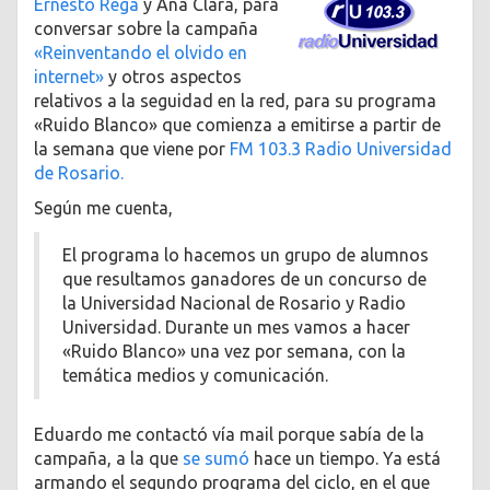
Ernesto Rega
y Ana Clara, para
conversar sobre la campaña
«Reinventando el olvido en
internet»
y otros aspectos
relativos a la seguidad en la red, para su programa
«Ruido Blanco» que comienza a emitirse a partir de
la semana que viene por
FM 103.3 Radio Universidad
de Rosario.
Según me cuenta,
El programa lo hacemos un grupo de alumnos
que resultamos ganadores de un concurso de
la Universidad Nacional de Rosario y Radio
Universidad. Durante un mes vamos a hacer
«Ruido Blanco» una vez por semana, con la
temática medios y comunicación.
Eduardo me contactó vía mail porque sabía de la
campaña, a la que
se sumó
hace un tiempo. Ya está
armando el segundo programa del ciclo, en el que