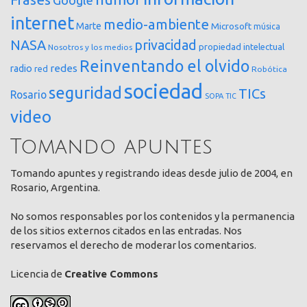
internet
medio-ambiente
Marte
Microsoft
música
NASA
privacidad
propiedad intelectual
Nosotros y los medios
Reinventando el olvido
redes
radio
red
Robótica
sociedad
seguridad
TICs
Rosario
SOPA
TIC
video
Tomando apuntes
Tomando apuntes y registrando ideas desde julio de 2004, en
Rosario, Argentina.
No somos responsables por los contenidos y la permanencia
de los sitios externos citados en las entradas. Nos
reservamos el derecho de moderar los comentarios.
Licencia de
Creative Commons