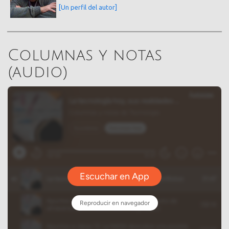
[Un perfil del autor]
Columnas y notas
(audio)