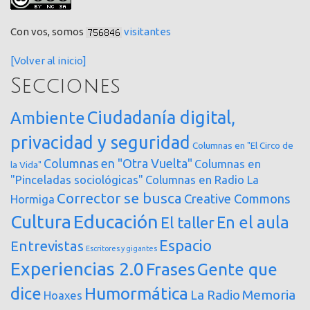
Con vos, somos
visitantes
[Volver al inicio]
Secciones
Ciudadanía digital,
Ambiente
privacidad y seguridad
Columnas en "El Circo de
Columnas en "Otra Vuelta"
Columnas en
la Vida"
"Pinceladas sociológicas"
Columnas en Radio La
Corrector se busca
Creative Commons
Hormiga
Cultura
Educación
En el aula
El taller
Espacio
Entrevistas
Escritores y gigantes
Experiencias 2.0
Frases
Gente que
dice
Humormática
Memoria
La Radio
Hoaxes