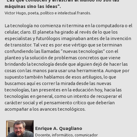
máquinas sino las ideas".
Victor Hugo, poeta, político e intelectual francés.
La tecnología no comienza ni termina en la computadora o el
celular, claro. El planeta ha girado al revés de lo que los
especialistas y futurólogos imaginaban antes de la invención
de transistor. Tal vez es por ese vértigo que se terminan
confundiendo las llamadas “nuevas tecnologías” con el
planteo y la solución de problemas concretos que viene
brindando la tecnología desde que alguien dejó de hacer las
cosas con las manos para usar una herramienta. Aunque por
supuesto también hablamos de esos artilugios, lo que
buscamos aquí es correr la mirada desde las nuevas
tecnologías, tan presentes en la educación hoy, hacia las
tecnologías en general, como un intento de recuperar el
carácter social y el pensamiento crítico que deberían
acompañar a los avances tecnológicos.
Enrique A. Quagliano
Docente, informático, comunicador