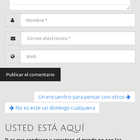
Un encuentro para pensar con otros
No es este un domingo cualquiera
Usted está aquí
"Las que conducen y arrastran al mundo no son las