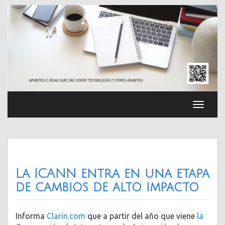
Saltar
al
contenido
Cambia
navega
La ICANN entra en una etapa
de cambios de alto impacto
Informa
Clarin.com
que a partir del año que viene
la