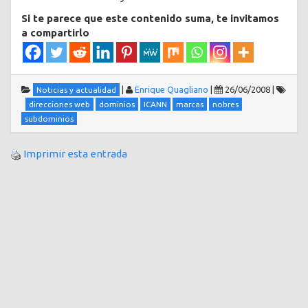
Si te parece que este contenido suma, te invitamos
a compartirlo
|
Enrique Quagliano
|
26/06/2008
|
Noticias y actualidad
direcciones web
dominios
ICANN
marcas
nobres
subdominios
Imprimir esta entrada