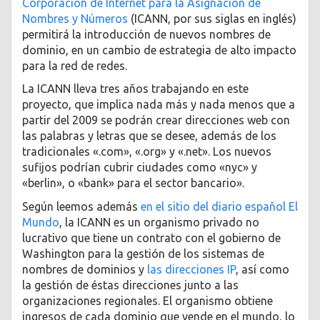
Corporación de Internet para la Asignación de
Nombres y Números
(ICANN, por sus siglas en inglés)
permitirá la introducción de nuevos nombres de
dominio, en un cambio de estrategia de alto impacto
para la red de redes.
La ICANN lleva tres años trabajando en este
proyecto, que implica nada más y nada menos que a
partir del 2009 se podrán crear direcciones web con
las palabras y letras que se desee, además de los
tradicionales «.com», «.org» y «.net». Los nuevos
sufijos podrían cubrir ciudades como «nyc» y
«berlin», o «bank» para el sector bancario».
Según leemos además
en el sitio del diario español El
Mundo
, la ICANN es un organismo privado no
lucrativo que tiene un contrato con el gobierno de
Washington para la gestión de los sistemas de
nombres de dominios y
las direcciones IP
, así como
la gestión de éstas direcciones junto a las
organizaciones regionales. El organismo obtiene
ingresos de cada dominio que vende en el mundo, lo