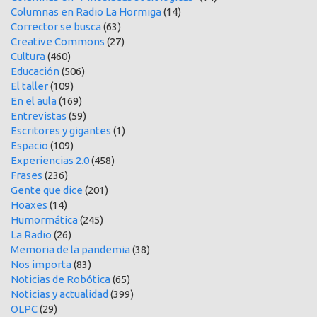
Columnas en Radio La Hormiga
(14)
Corrector se busca
(63)
Creative Commons
(27)
Cultura
(460)
Educación
(506)
El taller
(109)
En el aula
(169)
Entrevistas
(59)
Escritores y gigantes
(1)
Espacio
(109)
Experiencias 2.0
(458)
Frases
(236)
Gente que dice
(201)
Hoaxes
(14)
Humormática
(245)
La Radio
(26)
Memoria de la pandemia
(38)
Nos importa
(83)
Noticias de Robótica
(65)
Noticias y actualidad
(399)
OLPC
(29)