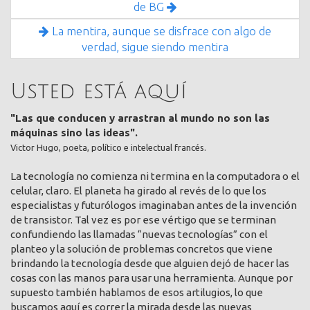
de BG
La mentira, aunque se disfrace con algo de
verdad, sigue siendo mentira
Usted está aquí
"Las que conducen y arrastran al mundo no son las
máquinas sino las ideas".
Victor Hugo, poeta, político e intelectual francés.
La tecnología no comienza ni termina en la computadora o el
celular, claro. El planeta ha girado al revés de lo que los
especialistas y futurólogos imaginaban antes de la invención
de transistor. Tal vez es por ese vértigo que se terminan
confundiendo las llamadas “nuevas tecnologías” con el
planteo y la solución de problemas concretos que viene
brindando la tecnología desde que alguien dejó de hacer las
cosas con las manos para usar una herramienta. Aunque por
supuesto también hablamos de esos artilugios, lo que
buscamos aquí es correr la mirada desde las nuevas