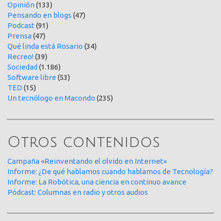
Opinión
(133)
Pensando en blogs
(47)
Podcast
(91)
Prensa
(47)
Qué linda está Rosario
(34)
Recreo!
(39)
Sociedad
(1.186)
Software libre
(53)
TED
(15)
Un tecnólogo en Macondo
(235)
Otros contenidos
Campaña «Reinventando el olvido en Internet»
Informe: ¿De qué hablamos cuando hablamos de Tecnología?
Informe: La Robótica, una ciencia en continuo avance
Pódcast: Columnas en radio y otros audios