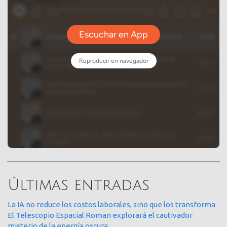
Últimas entradas
La IA no reduce los costos laborales, sino que los transforma
El Telescopio Espacial Roman explorará el cautivador
misterio de la energía oscura