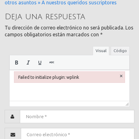
otros asuntos » A nuestros queridos suscriptores
Deja una respuesta
Tu dirección de correo electrónico no será publicada.
Los
campos obligatorios están marcados con
*
Visual
Código
×
Failed to initialize plugin: wplink
Failed to initialize plugin: wplink