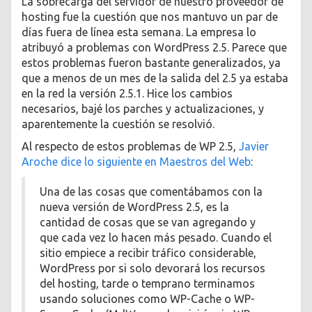
La sobrecarga del servidor de nuestro proveedor de
hosting fue la cuestión que nos mantuvo un par de
días fuera de línea esta semana. La empresa lo
atribuyó a problemas con WordPress 2.5. Parece que
estos problemas fueron bastante generalizados, ya
que a menos de un mes de la salida del 2.5 ya estaba
en la red la versión 2.5.1. Hice los cambios
necesarios, bajé los parches y actualizaciones, y
aparentemente la cuestión se resolvió.
Al respecto de estos problemas de WP 2.5,
Javier
Aroche dice lo siguiente en Maestros del Web
:
Una de las cosas que comentábamos con la
nueva versión de WordPress 2.5, es la
cantidad de cosas que se van agregando y
que cada vez lo hacen más pesado. Cuando el
sitio empiece a recibir tráfico considerable,
WordPress por si solo devorará los recursos
del hosting, tarde o temprano terminamos
usando soluciones como WP-Cache o WP-