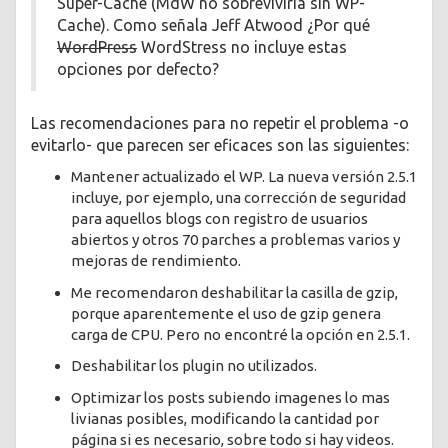
Super-Cache (MdW no sobreviviría sin WP-
Cache). Como señala Jeff Atwood ¿Por qué
WordPress
WordStress no incluye estas
opciones por defecto?
Las recomendaciones para no repetir el problema -o
evitarlo- que parecen ser eficaces son las siguientes:
Mantener actualizado el WP. La nueva versión 2.5.1
incluye, por ejemplo, una corrección de seguridad
para aquellos blogs con registro de usuarios
abiertos y otros 70 parches a problemas varios y
mejoras de rendimiento.
Me recomendaron deshabilitar la casilla de gzip,
porque aparentemente el uso de gzip genera
carga de CPU. Pero no encontré la opción en 2.5.1.
Deshabilitar los plugin no utilizados.
Optimizar los posts subiendo imagenes lo mas
livianas posibles, modificando la cantidad por
página si es necesario, sobre todo si hay videos.