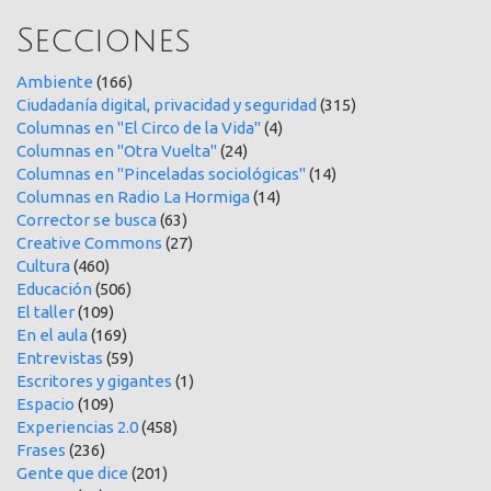
Secciones
Ambiente
(166)
Ciudadanía digital, privacidad y seguridad
(315)
Columnas en "El Circo de la Vida"
(4)
Columnas en "Otra Vuelta"
(24)
Columnas en "Pinceladas sociológicas"
(14)
Columnas en Radio La Hormiga
(14)
Corrector se busca
(63)
Creative Commons
(27)
Cultura
(460)
Educación
(506)
El taller
(109)
En el aula
(169)
Entrevistas
(59)
Escritores y gigantes
(1)
Espacio
(109)
Experiencias 2.0
(458)
Frases
(236)
Gente que dice
(201)