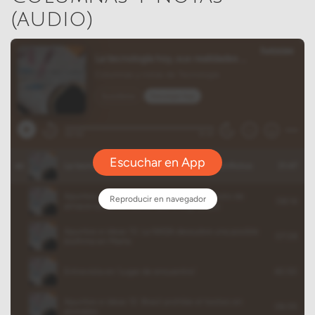
(audio)