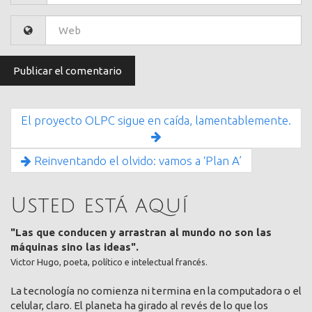
El proyecto OLPC sigue en caída, lamentablemente.
Reinventando el olvido: vamos a ‘Plan A’
Usted está aquí
"Las que conducen y arrastran al mundo no son las
máquinas sino las ideas".
Victor Hugo, poeta, político e intelectual francés.
La tecnología no comienza ni termina en la computadora o el
celular, claro. El planeta ha girado al revés de lo que los