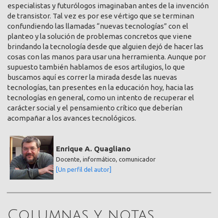
especialistas y futurólogos imaginaban antes de la invención
de transistor. Tal vez es por ese vértigo que se terminan
confundiendo las llamadas “nuevas tecnologías” con el
planteo y la solución de problemas concretos que viene
brindando la tecnología desde que alguien dejó de hacer las
cosas con las manos para usar una herramienta. Aunque por
supuesto también hablamos de esos artilugios, lo que
buscamos aquí es correr la mirada desde las nuevas
tecnologías, tan presentes en la educación hoy, hacia las
tecnologías en general, como un intento de recuperar el
carácter social y el pensamiento crítico que deberían
acompañar a los avances tecnológicos.
Enrique A. Quagliano
Docente, informático, comunicador
[Un perfil del autor]
Columnas y notas