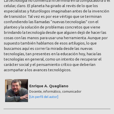
La tecnología no comienza ni termina en la computadora o el
celular, claro. El planeta ha girado al revés de lo que los
especialistas y futurólogos imaginaban antes de la invención
de transistor. Tal vez es por ese vértigo que se terminan
confundiendo las llamadas “nuevas tecnologías” con el
planteo y la solución de problemas concretos que viene
brindando la tecnología desde que alguien dejó de hacer las
cosas con las manos para usar una herramienta. Aunque por
supuesto también hablamos de esos artilugios, lo que
buscamos aquí es correr la mirada desde las nuevas
tecnologías, tan presentes en la educación hoy, hacia las
tecnologías en general, como un intento de recuperar el
carácter social y el pensamiento crítico que deberían
acompañar a los avances tecnológicos.
Enrique A. Quagliano
Docente, informático, comunicador
[Un perfil del autor]