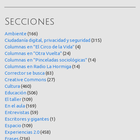
Secciones
Ambiente
(166)
Ciudadanía digital, privacidad y seguridad
(315)
Columnas en "El Circo de la Vida"
(4)
Columnas en "Otra Vuelta"
(24)
Columnas en "Pinceladas sociológicas"
(14)
Columnas en Radio La Hormiga
(14)
Corrector se busca
(63)
Creative Commons
(27)
Cultura
(460)
Educación
(506)
El taller
(109)
En el aula
(169)
Entrevistas
(59)
Escritores y gigantes
(1)
Espacio
(109)
Experiencias 2.0
(458)
Frases
(236)