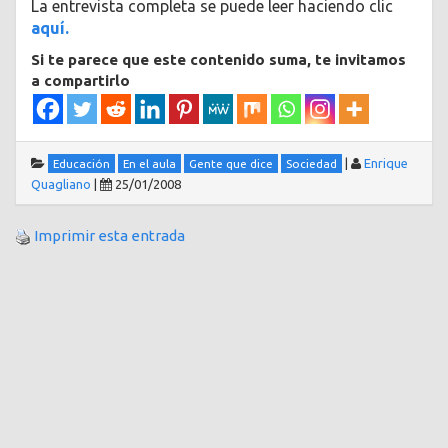
La entrevista completa se puede leer haciendo clic
aquí.
Si te parece que este contenido suma, te invitamos
a compartirlo
|
Enrique
Educación
En el aula
Gente que dice
Sociedad
Quagliano
|
25/01/2008
Imprimir esta entrada