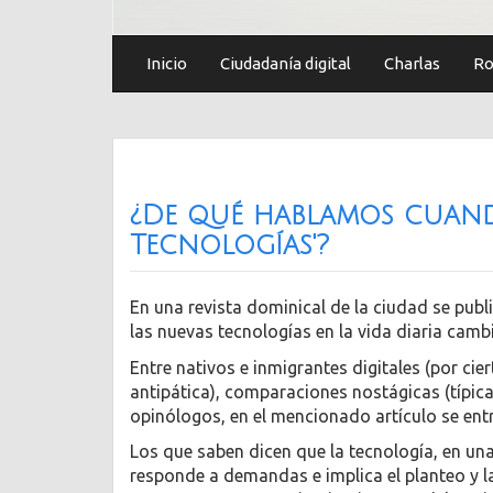
Inicio
Ciudadanía digital
Charlas
Ro
¿De qué hablamos cuand
Tecnologías'?
En una revista dominical de la ciudad se publ
las nuevas tecnologías en la vida diaria camb
Entre nativos e inmigrantes digitales (por cier
antipática), comparaciones nostágicas (típic
opinólogos, en el mencionado artículo se entr
Los que saben dicen que la tecnología, en un
responde a demandas e implica el planteo y l