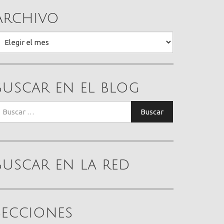
Archivo
rchivo
Buscar en el blog
uscar:
Buscar
Buscar en la red
Secciones