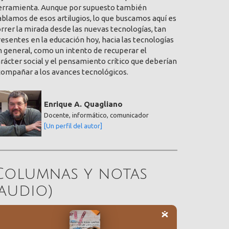
erramienta. Aunque por supuesto también
blamos de esos artilugios, lo que buscamos aquí es
rrer la mirada desde las nuevas tecnologías, tan
esentes en la educación hoy, hacia las tecnologías
 general, como un intento de recuperar el
rácter social y el pensamiento crítico que deberían
compañar a los avances tecnológicos.
Enrique A. Quagliano
Docente, informático, comunicador
[Un perfil del autor]
Columnas y notas
(audio)