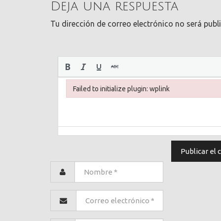
Deja una respuesta
Tu dirección de correo electrónico no será publ
Failed to initialize plugin: wplink
Failed to initialize plugin: wplink