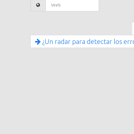
¿Un radar para detectar los err