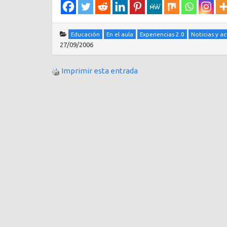
Educación
En el aula
Experiencias 2.0
Noticias y a
27/09/2006
Imprimir esta entrada