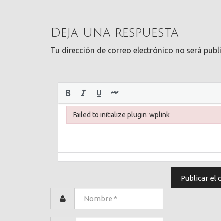
Deja una respuesta
Tu dirección de correo electrónico no será publ
Failed to initialize plugin: wplink
Failed to initialize plugin: wplink