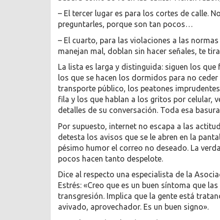
– El tercer lugar es para los cortes de calle.
preguntarles, porque son tan pocos…
– El cuarto, para las violaciones a las norma
manejan mal, doblan sin hacer señales, te tir
La lista es larga y distinguida: siguen los qu
los que se hacen los dormidos para no ceder e
transporte público, los peatones imprudentes
fila y los que hablan a los gritos por celular, 
detalles de su conversación. Toda esa basura
Por supuesto, internet no escapa a las actitu
detesta los avisos que se le abren en la panta
pésimo humor el correo no deseado. La verda
pocos hacen tanto despelote.
Dice al respecto una especialista de la Asocia
Estrés: «Creo que es un buen síntoma que las
transgresión. Implica que la gente está tratan
avivado, aprovechador. Es un buen signo».