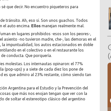
 No sé que decir. No encuentro piqueteros para
s de tránsito. Ah, eso si. Son unos guachos. Todos
an el auto encima.
Ellos
manejan realmente mal.
e fuman en lugares prohibidos -esos son los peores-,
l asiento -no tuvieron madre, che-, las demoras en el
, la impuntualidad, los autos estacionados en doble
ventilando en el colectivo o en el restaurante los
 de conducta. Que porquería.
des molestas. Los internautas opinaron: el 77%
lla (pop-ups) y a siete de cada diez los pone de
d es que admiro al 23% restante, cómo siendo tan
ción Argentina para el Estudio y la Prevención del
 cosas que más nos enojan tengan que ver con la
do de soltar el estereotipo clásico del argentino