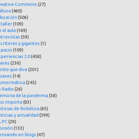
reative Commons
(27)
ltura
(460)
ducación
(506)
 taller
(109)
 el aula
(169)
ntrevistas
(59)
critores y gigantes
(1)
spacio
(109)
periencias 2.0
(458)
rases
(236)
ente que dice
(201)
oaxes
(14)
umormática
(245)
a Radio
(26)
emoria de la pandemia
(38)
os importa
(83)
oticias de Robótica
(65)
ticias y actualidad
(399)
LPC
(29)
pinión
(133)
ensando en blogs
(47)