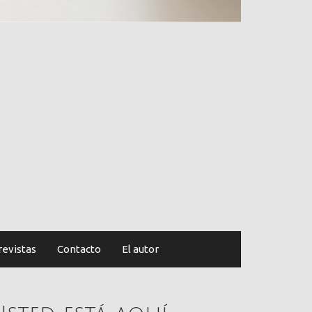
revistas
Contacto
El autor