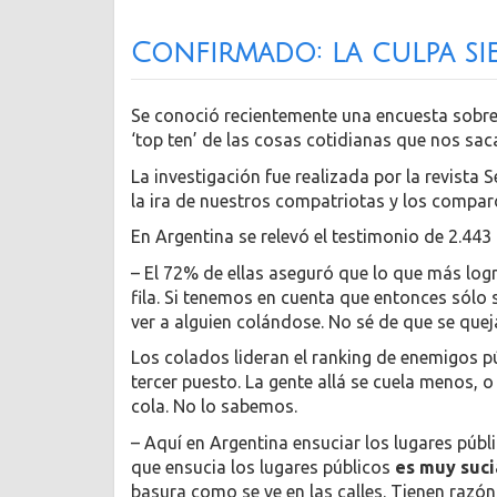
Confirmado: la culpa sie
Se conoció recientemente una encuesta sobre 
‘top ten’ de las cosas cotidianas que nos sac
La investigación fue realizada por la revista
la ira de nuestros compatriotas y los compar
En Argentina se relevó el testimonio de 2.443
– El 72% de ellas aseguró que lo que más logra
fila. Si tenemos en cuenta que entonces sólo s
ver a alguien colándose. No sé de que se quej
Los colados lideran el ranking de enemigos púb
tercer puesto. La gente allá se cuela menos, 
cola. No lo sabemos.
– Aquí en Argentina ensuciar los lugares públ
que ensucia los lugares públicos
es muy suci
basura como se ve en las calles. Tienen razón,