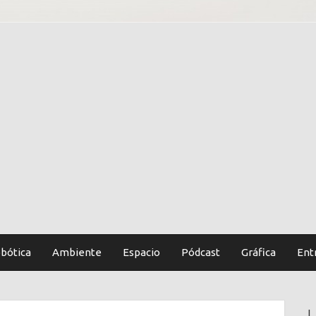
bótica
Ambiente
Espacio
Pódcast
Gráfica
Ent