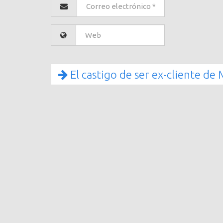
El castigo de ser ex-cliente d