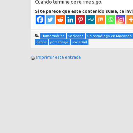
Cuando termine de reirme sigo.
Si te parece que este contenido suma, te inv
Humormática
Sociedad
Un tecnólogo en Macondo
gente
porcentaje
sociedad
Imprimir esta entrada