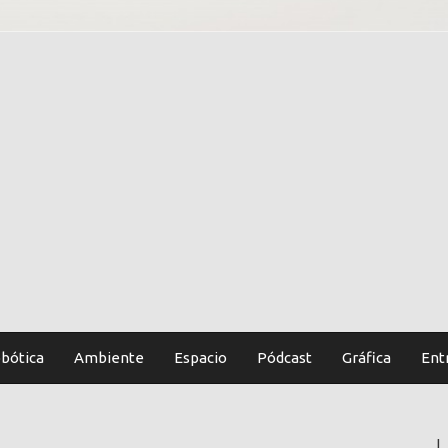
bótica
Ambiente
Espacio
Pódcast
Gráfica
Ent