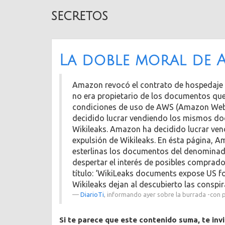
secretos
La doble moral de 
Amazon revocó el contrato de hospedaje de
no era propietario de los documentos que p
condiciones de uso de AWS (Amazon Web 
decidido lucrar vendiendo los mismos do
Wikileaks. Amazon ha decidido lucrar v
expulsión de Wikileaks. En ésta página, A
esterlinas los documentos del denominado
despertar el interés de posibles comprado
título: ‘WikiLeaks documents expose US f
Wikileaks dejan al descubierto las conspir
DiarioTi
, informando ayer sobre la burrada -con
Si te parece que este contenido suma, te inv