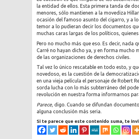
la entidad de ellos. Esta primera tanda de 
menores, sólo mantienen a la movediza Hillar
ocasión del famoso asunto del cigarro, y a l
temor a lo pudieran decir los documentos que W
muchas caras largas de los políticos, quienes
Pero no mucho más que eso. Es decir, nada 
Carré no hayan dicho ya, y en forma mucho más
de las organizaciones de derechos civiles.
Tal vez lo único rescatable en todo esto, y q
novedoso, es la cuestión de la democratizaci
en una vieja película el personaje de Robert 
sorda lucha con lo más subterráneo del pode
revolución en nuestra forma informarnos par
Parece
, digo. Cuando se difundan document
alguna conclusión más seria.
Si te parece que este contenido suma, te inv