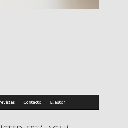
revistas
Contacto
El autor