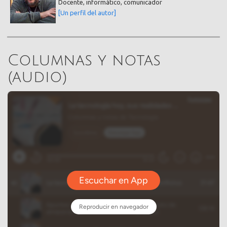
Docente, informático, comunicador
[Un perfil del autor]
Columnas y notas
(audio)