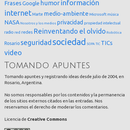
información
humor
Frases
Google
internet
medio-ambiente
Marte
Microsoft
música
NASA
privacidad
propiedad intelectual
Nosotros y los medios
Reinventando el olvido
redes
radio
red
Robótica
sociedad
seguridad
TICs
Rosario
SOPA
TIC
video
Tomando apuntes
Tomando apuntes y registrando ideas desde julio de 2004, en
Rosario, Argentina.
No somos responsables por los contenidos y la permanencia
de los sitios externos citados en las entradas. Nos
reservamos el derecho de moderar los comentarios.
Licencia de
Creative Commons