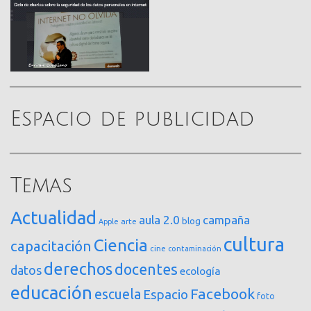
Espacio de publicidad
Temas
Actualidad
aula 2.0
campaña
blog
arte
Apple
cultura
Ciencia
capacitación
cine
contaminación
derechos
docentes
datos
ecología
educación
Facebook
escuela
Espacio
foto