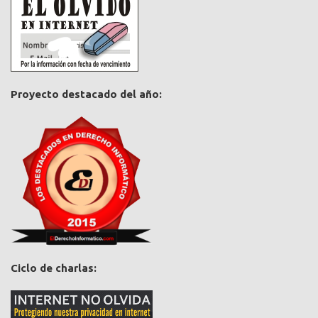
Proyecto destacado del año:
Ciclo de charlas: