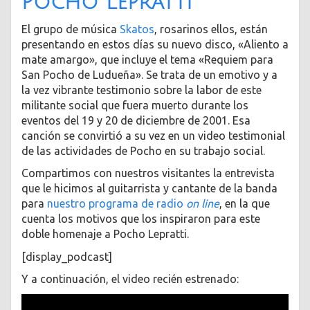
Pocho Lepratti
El grupo de música
Skatos
, rosarinos ellos, están
presentando en estos días su nuevo disco, «Aliento a
mate amargo», que incluye el tema «Requiem para
San Pocho de Ludueña». Se trata de un emotivo y a
la vez vibrante testimonio sobre la labor de este
militante social que fuera muerto durante los
eventos del 19 y 20 de diciembre de 2001. Esa
canción se convirtió a su vez en un video testimonial
de las actividades de Pocho en su trabajo social.
Compartimos con nuestros visitantes la entrevista
que le hicimos al guitarrista y cantante de la banda
para
nuestro programa de radio
on line
, en la que
cuenta los motivos que los inspiraron para este
doble homenaje a Pocho Lepratti.
[display_podcast]
Y a continuación, el video recién estrenado: