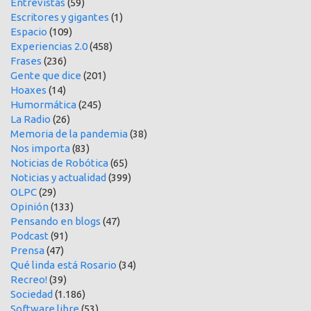
Entrevistas
(59)
Escritores y gigantes
(1)
Espacio
(109)
Experiencias 2.0
(458)
Frases
(236)
Gente que dice
(201)
Hoaxes
(14)
Humormática
(245)
La Radio
(26)
Memoria de la pandemia
(38)
Nos importa
(83)
Noticias de Robótica
(65)
Noticias y actualidad
(399)
OLPC
(29)
Opinión
(133)
Pensando en blogs
(47)
Podcast
(91)
Prensa
(47)
Qué linda está Rosario
(34)
Recreo!
(39)
Sociedad
(1.186)
Software libre
(53)