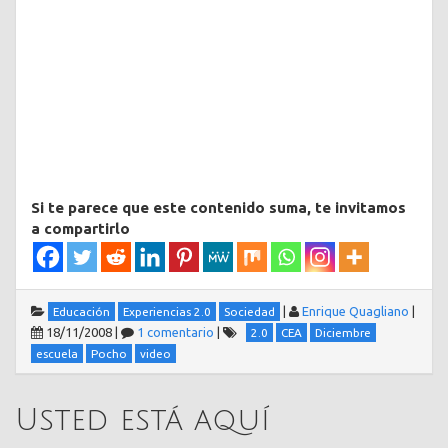
Si te parece que este contenido suma, te invitamos
a compartirlo
|
Enrique Quagliano
|
Educación
Experiencias 2.0
Sociedad
18/11/2008
|
1 comentario
|
2.0
CEA
Diciembre
escuela
Pocho
video
Usted está aquí