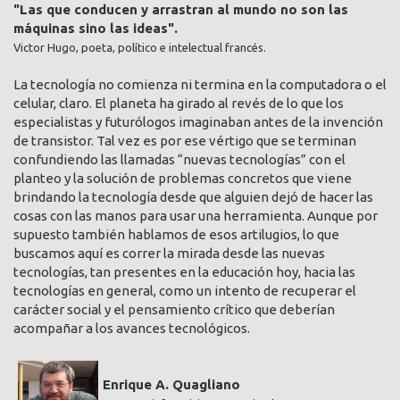
"Las que conducen y arrastran al mundo no son las
máquinas sino las ideas".
Victor Hugo, poeta, político e intelectual francés.
La tecnología no comienza ni termina en la computadora o el
celular, claro. El planeta ha girado al revés de lo que los
especialistas y futurólogos imaginaban antes de la invención
de transistor. Tal vez es por ese vértigo que se terminan
confundiendo las llamadas “nuevas tecnologías” con el
planteo y la solución de problemas concretos que viene
brindando la tecnología desde que alguien dejó de hacer las
cosas con las manos para usar una herramienta. Aunque por
supuesto también hablamos de esos artilugios, lo que
buscamos aquí es correr la mirada desde las nuevas
tecnologías, tan presentes en la educación hoy, hacia las
tecnologías en general, como un intento de recuperar el
carácter social y el pensamiento crítico que deberían
acompañar a los avances tecnológicos.
Enrique A. Quagliano