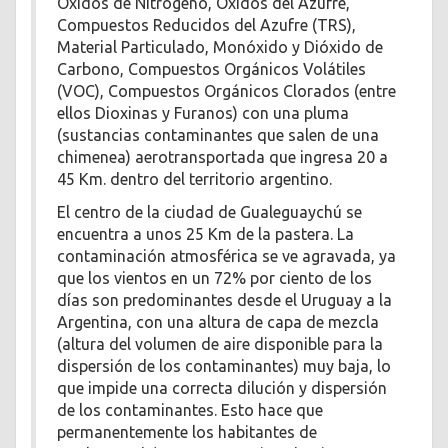
Óxidos de Nitrógeno, Óxidos del Azufre,
Compuestos Reducidos del Azufre (TRS),
Material Particulado, Monóxido y Dióxido de
Carbono, Compuestos Orgánicos Volátiles
(VOC), Compuestos Orgánicos Clorados (entre
ellos Dioxinas y Furanos) con una pluma
(sustancias contaminantes que salen de una
chimenea) aerotransportada que ingresa 20 a
45 Km. dentro del territorio argentino.
El centro de la ciudad de Gualeguaychú se
encuentra a unos 25 Km de la pastera. La
contaminación atmosférica se ve agravada, ya
que los vientos en un 72% por ciento de los
días son predominantes desde el Uruguay a la
Argentina, con una altura de capa de mezcla
(altura del volumen de aire disponible para la
dispersión de los contaminantes) muy baja, lo
que impide una correcta dilución y dispersión
de los contaminantes. Esto hace que
permanentemente los habitantes de