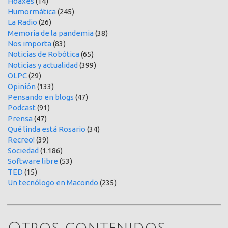
Hoaxes
(14)
Humormática
(245)
La Radio
(26)
Memoria de la pandemia
(38)
Nos importa
(83)
Noticias de Robótica
(65)
Noticias y actualidad
(399)
OLPC
(29)
Opinión
(133)
Pensando en blogs
(47)
Podcast
(91)
Prensa
(47)
Qué linda está Rosario
(34)
Recreo!
(39)
Sociedad
(1.186)
Software libre
(53)
TED
(15)
Un tecnólogo en Macondo
(235)