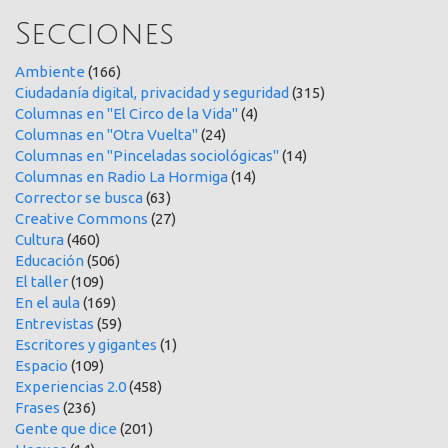
Secciones
Ambiente
(166)
Ciudadanía digital, privacidad y seguridad
(315)
Columnas en "El Circo de la Vida"
(4)
Columnas en "Otra Vuelta"
(24)
Columnas en "Pinceladas sociológicas"
(14)
Columnas en Radio La Hormiga
(14)
Corrector se busca
(63)
Creative Commons
(27)
Cultura
(460)
Educación
(506)
El taller
(109)
En el aula
(169)
Entrevistas
(59)
Escritores y gigantes
(1)
Espacio
(109)
Experiencias 2.0
(458)
Frases
(236)
Gente que dice
(201)