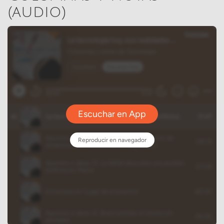
(audio)