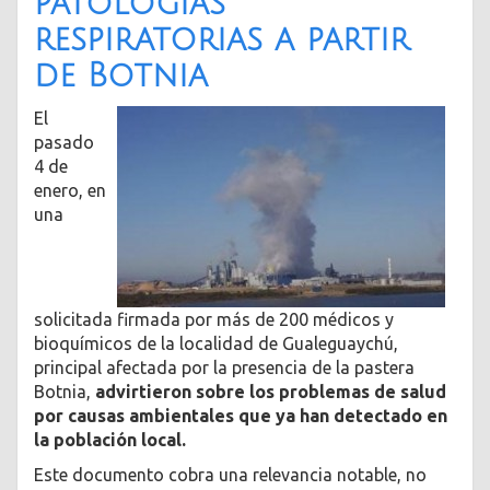
patologías
respiratorias a partir
de Botnia
El
pasado
4 de
enero, en
una
solicitada firmada por más de 200 médicos y
bioquímicos de la localidad de Gualeguaychú,
principal afectada por la presencia de la pastera
Botnia,
advirtieron sobre los problemas de salud
por causas ambientales que ya han detectado en
la población local.
Este documento cobra una relevancia notable, no