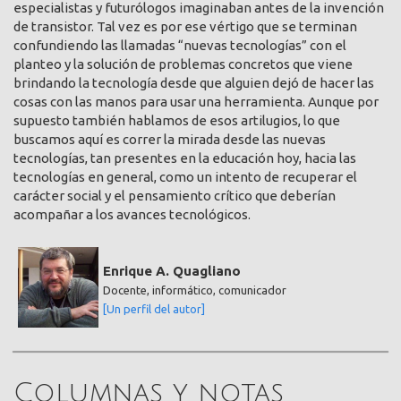
especialistas y futurólogos imaginaban antes de la invención
de transistor. Tal vez es por ese vértigo que se terminan
confundiendo las llamadas “nuevas tecnologías” con el
planteo y la solución de problemas concretos que viene
brindando la tecnología desde que alguien dejó de hacer las
cosas con las manos para usar una herramienta. Aunque por
supuesto también hablamos de esos artilugios, lo que
buscamos aquí es correr la mirada desde las nuevas
tecnologías, tan presentes en la educación hoy, hacia las
tecnologías en general, como un intento de recuperar el
carácter social y el pensamiento crítico que deberían
acompañar a los avances tecnológicos.
Enrique A. Quagliano
Docente, informático, comunicador
[Un perfil del autor]
Columnas y notas