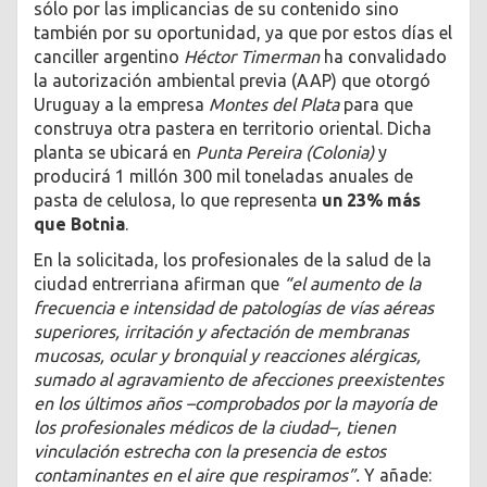
sólo por las implicancias de su contenido sino
también por su oportunidad, ya que por estos días el
canciller argentino
Héctor Timerman
ha convalidado
la autorización ambiental previa (AAP) que otorgó
Uruguay a la empresa
Montes del Plata
para que
construya otra pastera en territorio oriental. Dicha
planta se ubicará en
Punta Pereira (Colonia)
y
producirá 1 millón 300 mil toneladas anuales de
pasta de celulosa, lo que representa
un 23% más
que Botnia
.
En la solicitada, los profesionales de la salud de la
ciudad entrerriana afirman que
“el aumento de la
frecuencia e intensidad de patologías de vías aéreas
superiores, irritación y afectación de membranas
mucosas, ocular y bronquial y reacciones alérgicas,
sumado al agravamiento de afecciones preexistentes
en los últimos años –comprobados por la mayoría de
los profesionales médicos de la ciudad–, tienen
vinculación estrecha con la presencia de estos
contaminantes en el aire que respiramos”.
Y añade: