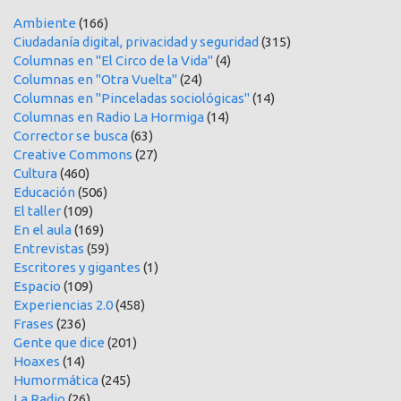
Ambiente
(166)
Ciudadanía digital, privacidad y seguridad
(315)
Columnas en "El Circo de la Vida"
(4)
Columnas en "Otra Vuelta"
(24)
Columnas en "Pinceladas sociológicas"
(14)
Columnas en Radio La Hormiga
(14)
Corrector se busca
(63)
Creative Commons
(27)
Cultura
(460)
Educación
(506)
El taller
(109)
En el aula
(169)
Entrevistas
(59)
Escritores y gigantes
(1)
Espacio
(109)
Experiencias 2.0
(458)
Frases
(236)
Gente que dice
(201)
Hoaxes
(14)
Humormática
(245)
La Radio
(26)