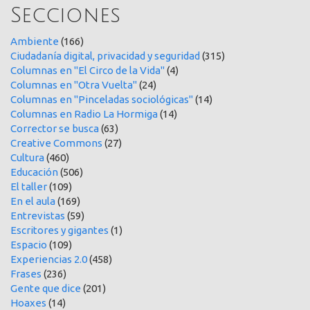
Secciones
Ambiente
(166)
Ciudadanía digital, privacidad y seguridad
(315)
Columnas en "El Circo de la Vida"
(4)
Columnas en "Otra Vuelta"
(24)
Columnas en "Pinceladas sociológicas"
(14)
Columnas en Radio La Hormiga
(14)
Corrector se busca
(63)
Creative Commons
(27)
Cultura
(460)
Educación
(506)
El taller
(109)
En el aula
(169)
Entrevistas
(59)
Escritores y gigantes
(1)
Espacio
(109)
Experiencias 2.0
(458)
Frases
(236)
Gente que dice
(201)
Hoaxes
(14)