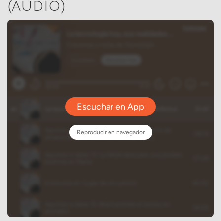
(audio)