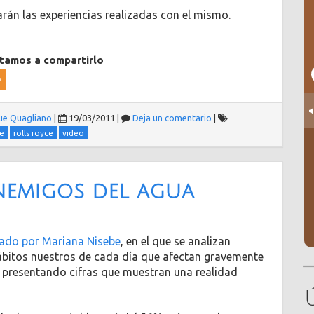
arán las experiencias realizadas con el mismo.
itamos a compartirlo
ue Quagliano
|
19/03/2011
|
Deja un comentario
|
e
rolls royce
video
nemigos del agua
mado por Mariana Nisebe
, en el que se analizan
hábitos nuestros de cada día que afectan gravemente
a presentando cifras que muestran una realidad