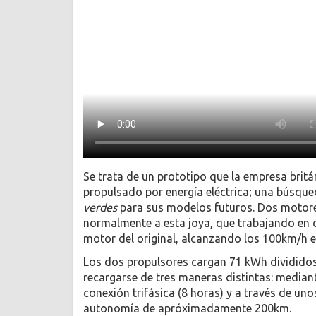
Se trata de un prototipo que la empresa britán
propulsado por energía eléctrica; una búsque
verdes
para sus modelos futuros. Dos motores
normalmente a esta joya, que trabajando en 
motor del original, alcanzando los 100km/h 
Los dos propulsores cargan 71 kWh divididos 
recargarse de tres maneras distintas: mediant
conexión trifásica (8 horas) y a través de uno
autonomía de apróximadamente 200km.