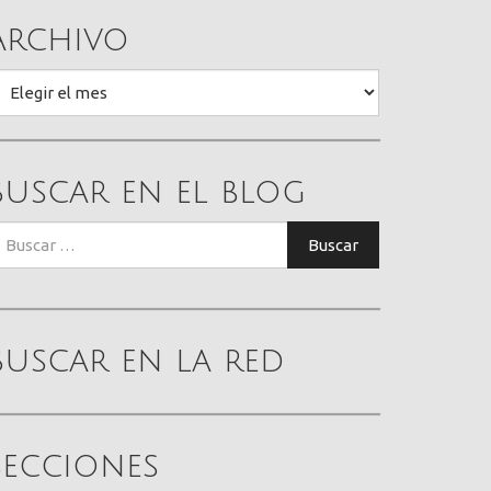
Archivo
rchivo
Buscar en el blog
uscar:
Buscar
Buscar en la red
Secciones