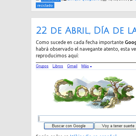
reciclado
22 de Abril, Día de l
Como sucede en cada fecha importante
Goo
habrá observado el navegante atento, esta vez 
reproducimos aquí: