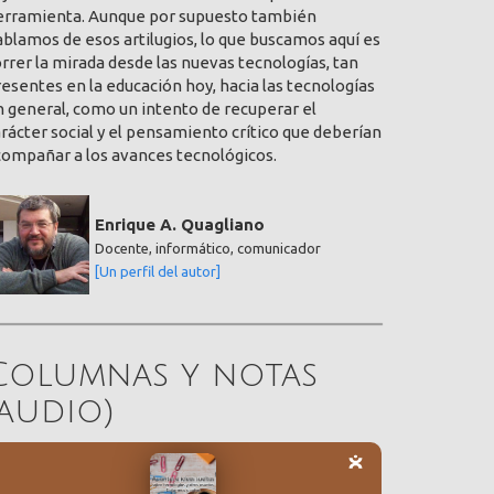
erramienta. Aunque por supuesto también
blamos de esos artilugios, lo que buscamos aquí es
rrer la mirada desde las nuevas tecnologías, tan
esentes en la educación hoy, hacia las tecnologías
 general, como un intento de recuperar el
rácter social y el pensamiento crítico que deberían
compañar a los avances tecnológicos.
Enrique A. Quagliano
Docente, informático, comunicador
[Un perfil del autor]
Columnas y notas
(audio)