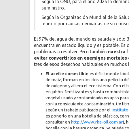
Según la ONU, para el año 2025 la deman
suministro.
Según la Organización Mundial de la Salu
mundo por causas derivadas de su cons
El 97% del agua del mundo es salada y sólo 
encuentra en estado líquido y es potable. Es 
problemas a resolver. Pero también
nuestra 
evitar convertirlos en enemigos mortales
tres de esos desechos habituales en muchos 
El aceite comestible
es difícilmente biode
de maíz, forman en los ríos una película di
de oxígeno y altera el ecosistema. Con el
en jabón, fertilizantes y hasta combustible
vegetal usado y contaminado no apto para 
con la consiguiente contaminación. Un litro
según un trabajo publicado por el
Instituto
es ponerlo en una botella de plástico, cerr
consultar en
http://www.rba-oil.com.ar
), 
botella con la basura orgánica. Se puede c