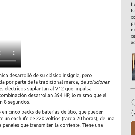
h
ha
co
pr
en
ca
a
ica desarrolló de su clásico insignia, pero
da por parte de la tradicional marca, de
soluciones
 eléctricos suplantan al V12 que impulsa
combinación desarrollan 394 HP, lo mismo que el
en 8 segundos.
en cinco packs de baterías de litio, que pueden
e un enchufe de 220 voltios (tarda 20 horas), de una
s paneles que transmiten la corriente. Tiene una