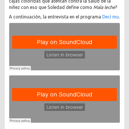
cajas coloridas que atentan contra la salud de la
niñez con eso que Soledad define como
Mala leche
?
A continuación, la entrevista en el programa
Decí mu
.