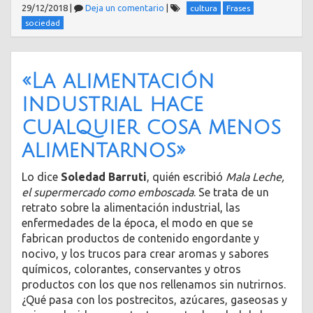
29/12/2018
|
Deja un comentario
|
cultura
Frases
sociedad
«La alimentación
industrial hace
cualquier cosa menos
alimentarnos»
Lo dice
Soledad Barruti
, quién escribió
Mala Leche,
el supermercado como emboscada
. Se trata de un
retrato sobre la alimentación industrial, las
enfermedades de la época, el modo en que se
fabrican productos de contenido engordante y
nocivo, y los trucos para crear aromas y sabores
químicos, colorantes, conservantes y otros
productos con los que nos rellenamos sin nutrirnos.
¿Qué pasa con los postrecitos, azúcares, gaseosas y