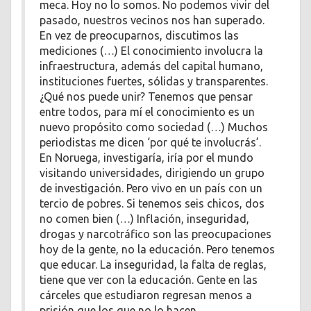
meca. Hoy no lo somos. No podemos vivir del
pasado, nuestros vecinos nos han superado.
En vez de preocuparnos, discutimos las
mediciones (…) El conocimiento involucra la
infraestructura, además del capital humano,
instituciones fuertes, sólidas y transparentes.
¿Qué nos puede unir? Tenemos que pensar
entre todos, para mí el conocimiento es un
nuevo propósito como sociedad (…) Muchos
periodistas me dicen ‘por qué te involucrás’.
En Noruega, investigaría, iría por el mundo
visitando universidades, dirigiendo un grupo
de investigación. Pero vivo en un país con un
tercio de pobres. Si tenemos seis chicos, dos
no comen bien (…) Inflación, inseguridad,
drogas y narcotráfico son las preocupaciones
hoy de la gente, no la educación. Pero tenemos
que educar. La inseguridad, la falta de reglas,
tiene que ver con la educación. Gente en las
cárceles que estudiaron regresan menos a
prisión que los que no lo hacen.