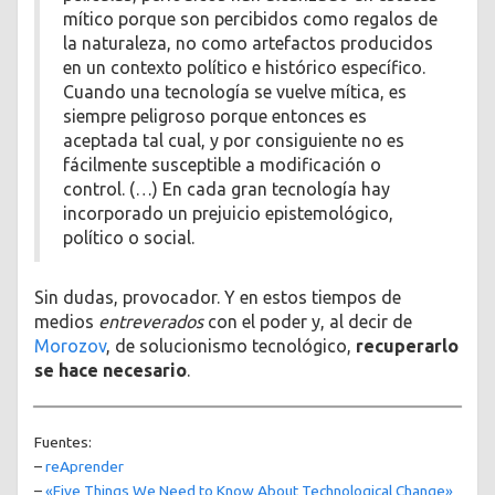
mítico porque son percibidos como regalos de
la naturaleza, no como artefactos producidos
en un contexto político e histórico específico.
Cuando una tecnología se vuelve mítica, es
siempre peligroso porque entonces es
aceptada tal cual, y por consiguiente no es
fácilmente susceptible a modificación o
control. (…) En cada gran tecnología hay
incorporado un prejuicio epistemológico,
político o social.
Sin dudas, provocador. Y en estos tiempos de
medios
entreverados
con el poder y, al decir de
Morozov
, de solucionismo tecnológico,
recuperarlo
se hace necesario
.
Fuentes:
–
reAprender
–
«Five Things We Need to Know About Technological Change»