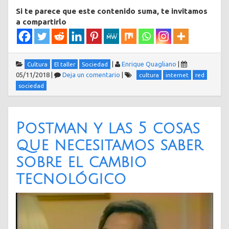
Si te parece que este contenido suma, te invitamos
a compartirlo
|
Enrique Quagliano
|
Cultura
El taller
Sociedad
05/11/2018
|
Deja un comentario
|
cultura
internet
red
sociedad
Postman y las 5 cosas
que necesitamos saber
sobre el cambio
tecnológico