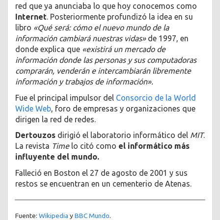
red que ya anunciaba lo que hoy conocemos como
Internet
. Posteriormente profundizó la idea en su
libro
«Qué será: cómo el nuevo mundo de la
información cambiará nuestras vidas»
de 1997, en
donde explica que
«existirá un mercado de
información donde las personas y sus computadoras
comprarán, venderán e intercambiarán libremente
información y trabajos de información».
Fue el principal impulsor del
Consorcio de la World
Wide Web
, foro de empresas y organizaciones que
dirigen la red de redes.
Dertouzos
dirigió el laboratorio informático del
MIT
.
La revista
Time
lo citó como
el informático más
influyente del mundo.
Falleció en Boston el 27 de agosto de 2001 y sus
restos se encuentran en un cementerio de Atenas.
Fuente:
Wikipedia
y
BBC Mundo
.