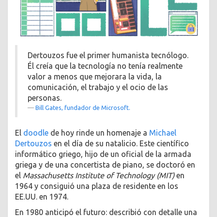
Dertouzos fue el primer humanista tecnólogo.
Él creía que la tecnología no tenía realmente
valor a menos que mejorara la vida, la
comunicación, el trabajo y el ocio de las
personas.
Bill Gates, fundador de Microsoft.
El
doodle
de hoy rinde un homenaje a
Michael
Dertouzos
en el día de su natalicio. Este científico
informático griego, hijo de un oficial de la armada
griega y de una concertista de piano, se doctoró en
el
Massachusetts Institute of Technology (MIT)
en
1964 y consiguió una plaza de residente en los
EE.UU. en 1974. ​
En 1980 anticipó el futuro: describió con detalle una