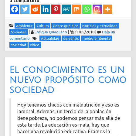
a compartirlo
Ambiente
Cultura
Gente que dice
Noticias y actualidad
|
Enrique Quagliano
|
31/05/2018
|
Deja un
Sociedad
comentario
|
Actualidad
derechos
medio-ambiente
sociedad
video
El conocimiento es un
nuevo propósito como
sociedad
Hoy tenemos chicos con malnutrición y eso es
inmoral. Además, un tercio de la población
tiene pobreza, no podemos pensar más allá de
esta tarde. La educación es mala, hay que
hacer una revolución educativa. Éramos la