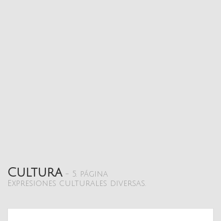
Cultura
- 5. página
Expresiones culturales diversas.