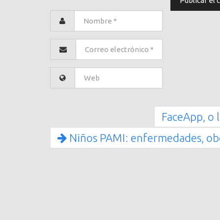
FaceApp, o 
Niños PAMI: enfermedades, obes