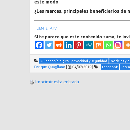
este modo.
¿Las marcas, principales beneficiarios de 
Fuente: ATV
Si te parece que este contenido suma, te inv
Ciudadanía digital, privacidad y seguridad
Noticias y 
Enrique Quagliano
|
04/07/2019
|
Facebook
inter
Imprimir esta entrada