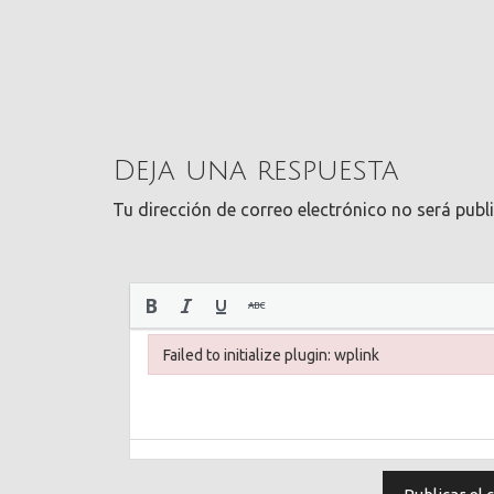
Deja una respuesta
Tu dirección de correo electrónico no será publ
Failed to initialize plugin: wplink
Failed to initialize plugin: wplink