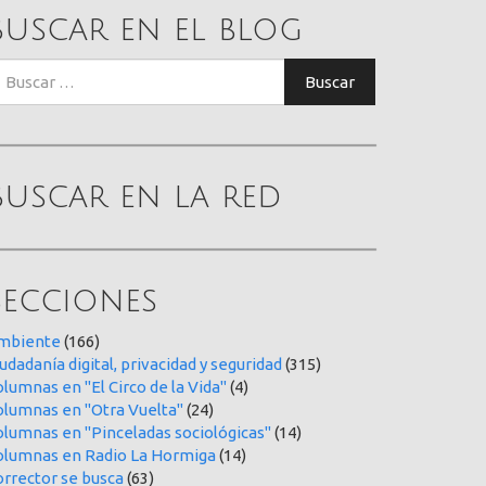
Buscar en el blog
uscar:
Buscar
Buscar en la red
Secciones
mbiente
(166)
udadanía digital, privacidad y seguridad
(315)
lumnas en "El Circo de la Vida"
(4)
olumnas en "Otra Vuelta"
(24)
olumnas en "Pinceladas sociológicas"
(14)
olumnas en Radio La Hormiga
(14)
orrector se busca
(63)