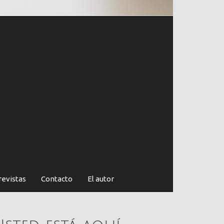
revistas
Contacto
El autor