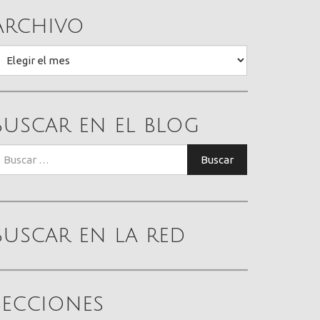
Archivo
rchivo
Buscar en el blog
uscar:
Buscar
Buscar en la red
Secciones