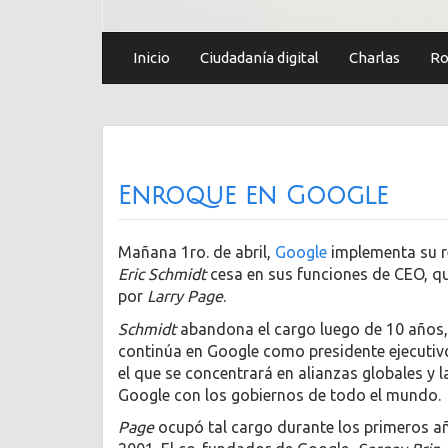
Inicio
Ciudadanía digital
Charlas
Ro
Enroque en Google
Mañana 1ro. de abril,
Google
implementa su r
Eric Schmidt
cesa en sus funciones de CEO, q
por
Larry Page
.
Schmidt
abandona el cargo luego de 10 años
continúa en Google como presidente ejecutiv
el que se concentrará en alianzas globales y l
Google con los gobiernos de todo el mundo.
Page
ocupó tal cargo durante los primeros añ