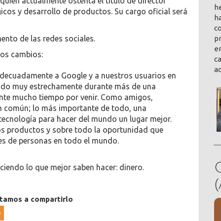
 quien actualmente ostenta el título de director
h
icos y desarrollo de productos. Su cargo oficial será
ha
co
ento de las redes sociales.
pr
en
tos cambios:
ca
a
decuadamente a Google y a nuestros usuarios en
ajado muy estrechamente durante más de una
nte mucho tiempo por venir. Como amigos,
n común; lo más importante de todo, una
 tecnología para hacer del mundo un lugar mejor.
s productos y sobre todo la oportunidad que
es de personas en todo el mundo.
ciendo lo que mejor saben hacer: dinero.
itamos a compartirlo