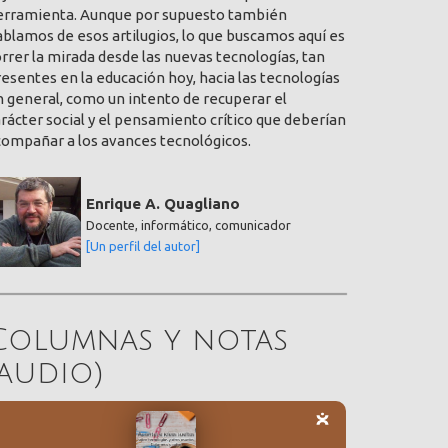
erramienta. Aunque por supuesto también
blamos de esos artilugios, lo que buscamos aquí es
rrer la mirada desde las nuevas tecnologías, tan
esentes en la educación hoy, hacia las tecnologías
 general, como un intento de recuperar el
rácter social y el pensamiento crítico que deberían
compañar a los avances tecnológicos.
Enrique A. Quagliano
Docente, informático, comunicador
[Un perfil del autor]
Columnas y notas
(audio)