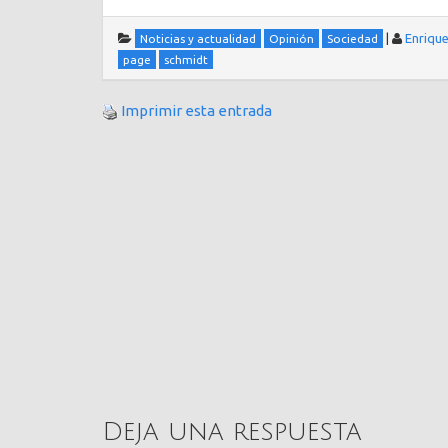
|
Enriqu
Noticias y actualidad
Opinión
Sociedad
page
schmidt
Imprimir esta entrada
Deja una respuesta