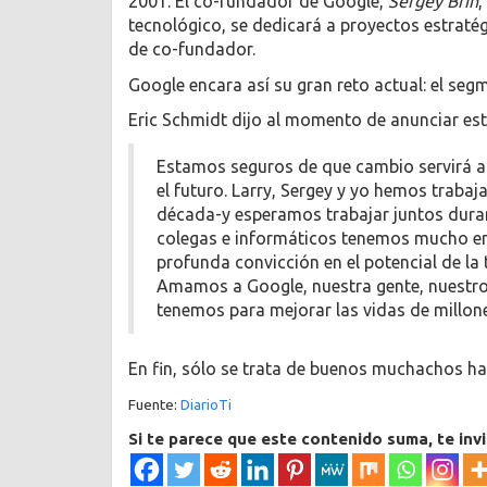
2001. El co-fundador de Google,
Sergey Brin
,
tecnológico, se dedicará a proyectos estratég
de co-fundador.
Google encara así su gran reto actual: el segm
Eric Schmidt dijo al momento de anunciar es
Estamos seguros de que cambio servirá a
el futuro. Larry, Sergey y yo hemos trab
década-y esperamos trabajar juntos dura
colegas e informáticos tenemos mucho e
profunda convicción en el potencial de la
Amamos a Google, nuestra gente, nuestro
tenemos para mejorar las vidas de millon
En fin, sólo se trata de buenos muchachos ha
Fuente:
DiarioTi
Si te parece que este contenido suma, te inv