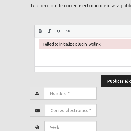
Tu dirección de correo electrónico no será publ
Failed to initialize plugin: wplink
Failed to initialize plugin: wplink