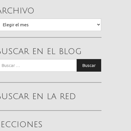
Archivo
rchivo
Buscar en el blog
uscar:
Buscar
Buscar en la red
Secciones