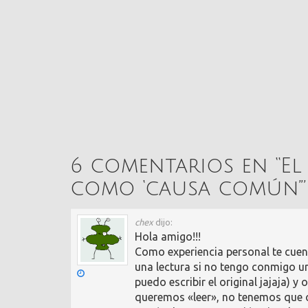
6 comentarios en “
El
como ‘causa común’
”
chex
dijo:
Hola amigo!!!
Como experiencia personal te cuen
una lectura si no tengo conmigo un 
puedo escribir el original jajaja) 
queremos «leer», no tenemos que 