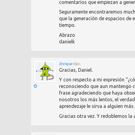
comentarios que empiezan a genera
Seguramente encontraremos muchos
que la generación de espacios de 
tiempo.
Abrazo
danielk
Enrique
dijo:
Gracias, Daniel.
Y con respecto a mi expresión “¿có
reconociendo que aun mantengo cie
frase agradeciendo que haya obse
nosotros los más lentos, el verdad
aprendezaje le sirva a alguien más.
Gracias otra vez. Y redoblemos la 