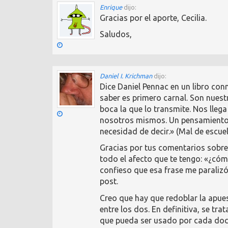
Enrique
dijo:
Gracias por el aporte, Cecilia.
Saludos,
Daniel I. Krichman
dijo:
Dice Daniel Pennac en un libro co
saber es primero carnal. Son nuest
boca la que lo transmite. Nos llega 
nosotros mismos. Un pensamiento ha
necesidad de decir.» (Mal de escue
Gracias por tus comentarios sobre
todo el afecto que te tengo: «¿có
confieso que esa frase me paraliz
post.
Creo que hay que redoblar la apue
entre los dos. En definitiva, se tr
que pueda ser usado por cada docen