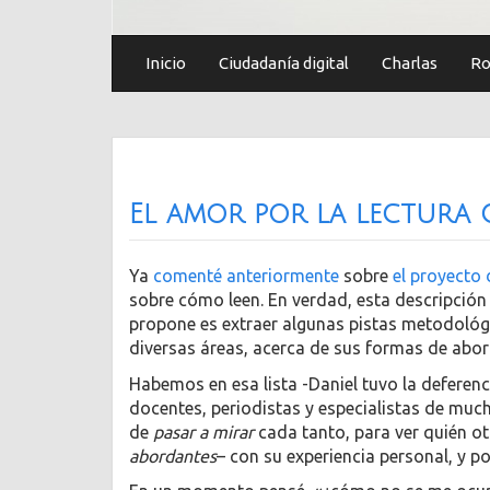
Inicio
Ciudadanía digital
Charlas
Ro
El amor por la lectura
Ya
comenté anteriormente
sobre
el proyecto
sobre cómo leen. En verdad, esta descripción
propone es extraer algunas pistas metodológi
diversas áreas, acerca de sus formas de abord
Habemos en esa lista -Daniel tuvo la deferenci
docentes, periodistas y especialistas de muc
de
pasar a mirar
cada tanto, para ver quién o
abordantes
– con su experiencia personal, y po