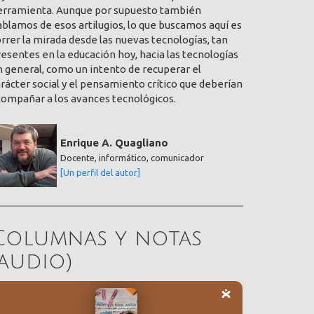
erramienta. Aunque por supuesto también
blamos de esos artilugios, lo que buscamos aquí es
rrer la mirada desde las nuevas tecnologías, tan
esentes en la educación hoy, hacia las tecnologías
 general, como un intento de recuperar el
rácter social y el pensamiento crítico que deberían
compañar a los avances tecnológicos.
Enrique A. Quagliano
Docente, informático, comunicador
[Un perfil del autor]
Columnas y notas
(audio)