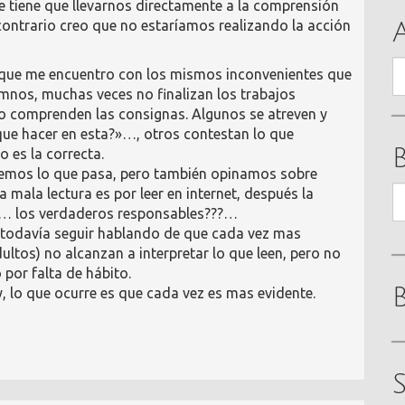
e tiene que llevarnos directamente a la comprensión
 contrario creo que no estaríamos realizando la acción
A
ue me encuentro con los mismos inconvenientes que
umnos, muchas veces no finalizan los trabajos
o comprenden las consignas. Algunos se atreven y
e hacer en esta?»…, otros contestan lo que
o es la correcta.
emos lo que pasa, pero también opinamos sobre
B
a mala lectura es por leer en internet, después la
 y… los verdaderos responsables???…
y todavía seguir hablando de que cada vez mas
ultos) no alcanzan a interpretar lo que leen, pero no
 por falta de hábito.
, lo que ocurre es que cada vez es mas evidente.