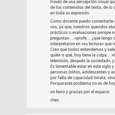
través de una percepción visual qu
de los contenidos del texto, de lo
en toda su expresión.
Como docente puedo comentarte q
vos, ya que, nuestros queridos al
prácticos o evaluaciones porque n
preguntan …»profe… ¿qué tengo qu
interpretaron en «su lectura» que n
Creo que todos entendemos y sab
quién o qué, hoy tiene la culpa… «l
televisión, después la sociedad»,
Es lamentable estar en este siglo 
personas (niños, adolescentes y ad
por falta de capacidad innata, sino
Porque este problema no es de hoy
un beso y gracias por el espacio
chex