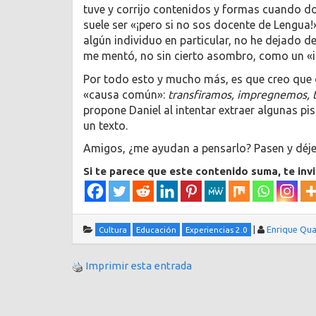
tuve y corrijo contenidos y formas cuando do
suele ser «¡pero si no sos docente de Lengu
algún individuo en particular, no he dejado 
me mentó, no sin cierto asombro, como un «
Por todo esto y mucho más, es que creo que 
«causa común»:
transfiramos, impregnemos, tr
propone Daniel al intentar extraer algunas p
un texto.
Amigos, ¿me ayudan a pensarlo? Pasen y déj
Si te parece que este contenido suma, te inv
|
Enrique Qua
Cultura
Educación
Experiencias 2.0
Imprimir esta entrada