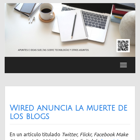
Saltar
al
contenido
Cambia
navega
Wired anuncia la muerte de
los blogs
En un artículo titulado
Twitter, Flickr, Facebook Make