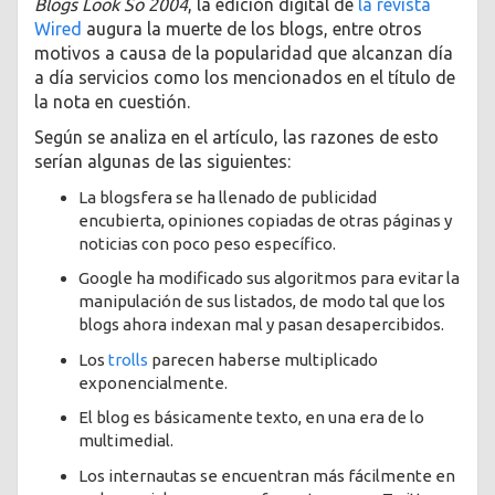
Blogs Look So 2004
, la edición digital de
la revista
Wired
augura la muerte de los blogs, entre otros
motivos a causa de la popularidad que alcanzan día
a día servicios como los mencionados en el título de
la nota en cuestión.
Según se analiza en el artículo, las razones de esto
serían algunas de las siguientes:
La blogsfera se ha llenado de publicidad
encubierta, opiniones copiadas de otras páginas y
noticias con poco peso específico.
Google ha modificado sus algoritmos para evitar la
manipulación de sus listados, de modo tal que los
blogs ahora indexan mal y pasan desapercibidos.
Los
trolls
parecen haberse multiplicado
exponencialmente.
El blog es básicamente texto, en una era de lo
multimedial.
Los internautas se encuentran más fácilmente en