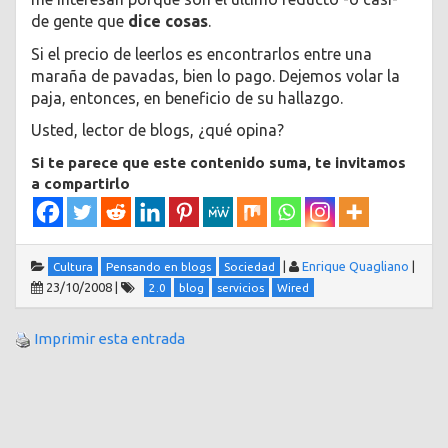
de gente que
dice cosas
.
Si el precio de leerlos es encontrarlos entre una
maraña de pavadas, bien lo pago. Dejemos volar la
paja, entonces, en beneficio de su hallazgo.
Usted, lector de blogs, ¿qué opina?
Si te parece que este contenido suma, te invitamos
a compartirlo
|
Enrique Quagliano
|
Cultura
Pensando en blogs
Sociedad
23/10/2008
|
2.0
blog
servicios
Wired
Imprimir esta entrada