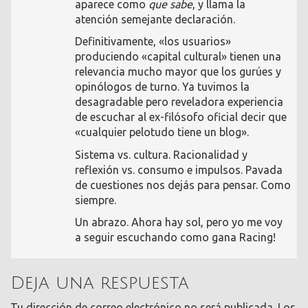
aparece como
que sabe
, y llama la
atención semejante declaración.
Definitivamente, «los usuarios»
produciendo «capital cultural» tienen una
relevancia mucho mayor que los gurúes y
opinólogos de turno. Ya tuvimos la
desagradable pero reveladora experiencia
de escuchar al ex-filósofo oficial decir que
«cualquier pelotudo tiene un blog».
Sistema vs. cultura. Racionalidad y
reflexión vs. consumo e impulsos. Pavada
de cuestiones nos dejás para pensar. Como
siempre.
Un abrazo. Ahora hay sol, pero yo me voy
a seguir escuchando como gana Racing!
Deja una respuesta
Tu dirección de correo electrónico no será publicada.
Los