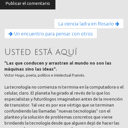
La ciencia ladra en Rosario
Un encuentro para pensar con otros
Usted está aquí
"Las que conducen y arrastran al mundo no son las
máquinas sino las ideas".
Victor Hugo, poeta, político e intelectual francés.
La tecnología no comienza ni termina en la computadora o el
celular, claro. El planeta ha girado al revés de lo que los
especialistas y futurólogos imaginaban antes de la invención
de transistor. Tal vez es por ese vértigo que se terminan
confundiendo las llamadas “nuevas tecnologías” con el
planteo y la solución de problemas concretos que viene
brindando la tecnología desde que alguien dejó de hacer las