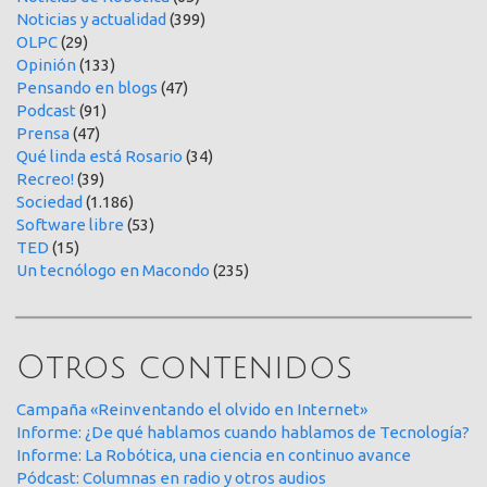
Noticias y actualidad
(399)
OLPC
(29)
Opinión
(133)
Pensando en blogs
(47)
Podcast
(91)
Prensa
(47)
Qué linda está Rosario
(34)
Recreo!
(39)
Sociedad
(1.186)
Software libre
(53)
TED
(15)
Un tecnólogo en Macondo
(235)
Otros contenidos
Campaña «Reinventando el olvido en Internet»
Informe: ¿De qué hablamos cuando hablamos de Tecnología?
Informe: La Robótica, una ciencia en continuo avance
Pódcast: Columnas en radio y otros audios