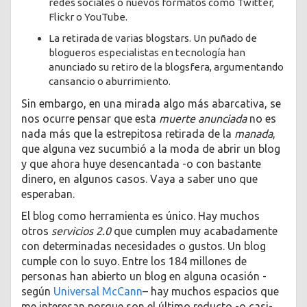
redes sociales o nuevos formatos como Twitter,
Flickr o YouTube.
La retirada de varias blogstars. Un puñado de
blogueros especialistas en tecnología han
anunciado su retiro de la blogsfera, argumentando
cansancio o aburrimiento.
Sin embargo, en una mirada algo más abarcativa, se
nos ocurre pensar que esta
muerte anunciada
no es
nada más que la estrepitosa retirada de la
manada
,
que alguna vez sucumbió a la moda de abrir un blog
y que ahora huye desencantada -o con bastante
dinero, en algunos casos. Vaya a saber uno que
esperaban.
El blog como herramienta es único. Hay muchos
otros
servicios 2.0
que cumplen muy acabadamente
con determinadas necesidades o gustos. Un blog
cumple con lo suyo. Entre los 184 millones de
personas han abierto un blog en alguna ocasión -
según
Universal McCann
– hay muchos espacios que
me interesan porque son el último reducto -o casi-