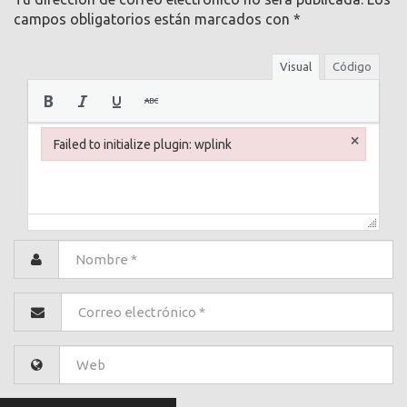
campos obligatorios están marcados con
*
Visual
Código
×
Failed to initialize plugin: wplink
Failed to initialize plugin: wplink